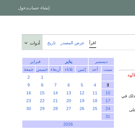
إنشاء حساب
دخول
اقرأ
عرض المصدر
تاريخ
أدوات
ديسمبر
يناير
فبراير
سبت
أحد
إثنين
ثلاثاء
أربعاء
خميس
جمعة
آلهة
2
1
9
8
7
6
5
4
3
16
15
14
13
12
11
10
ذلك في
23
22
21
20
19
18
17
30
29
28
27
26
25
24
على
31
2026