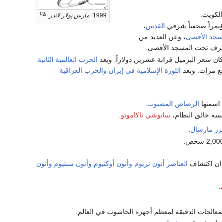
الكويت.
1999:
مارس پولار لاندر
تمراً صحفياً شرقي
القدس
،
سجد الأقصى
، وعن العديد من
 غرف تحت المسجد الأقصى.
كان سعر البرميل قرابة عشرين دولاراً. وبعد
الحرب العالمية الثانية
بع مرات. وبعد
الثورة الإسلامية في إيران
والحرب العراقية
اسمتها
الرصاص المصبوب
.
سه خالق النظام،
ساتوشي ناكاموتو
.
زر مارشال
.
ان اكتشاف
العناصر
أنون تريوم
وأنون أوكتيوم
وأنون سبتيوم
وأنون
.
المعالجات الدقيقة لمعظم أجهزة الحاسوب في العالم.