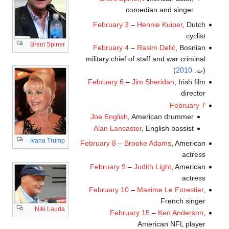
comedian and singer
February 3
–
Hennie Kuiper
, Dutch
cyclist
Brent Spiner
February 4
–
Rasim Delić
, Bosnian
military chief of staff and war criminal
(ت.
2010
)
February 6
–
Jim Sheridan
, Irish film
director
February 7
Joe English
, American drummer
Alan Lancaster
, English bassist
Ivana Trump
February 8
–
Brooke Adams
, American
actress
February 9
–
Judith Light
, American
actress
February 10
–
Maxime Le Forestier
,
French singer
Niki Lauda
February 15
–
Ken Anderson
,
American NFL player