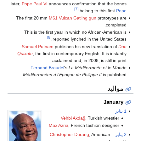
later,
Pope Paul VI
announces confirmation that the bones
[7]
.
belong to this first
Pope
The first 20 mm
M61 Vulcan
Gatling gun
prototypes are
completed.
This is the first year in which no African-American is
[8]
reported lynched in the United States.
Samuel Putnam
publishes his new translation of
Don
Quixote
, the first in contemporary English. It is instantly
acclaimed and, in 2008, is still in print.
Fernand Braudel
's
La Méditerranée et le Monde
Méditerranéen à l'Epoque de Philippe II
is published.
مواليد
January
1 يناير
Vehbi Akdağ
, Turkish wrestler
Max Azria
, French fashion designer
2 يناير
–
, American
Christopher Durang