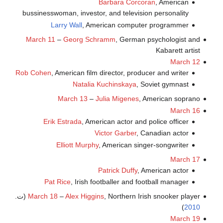
Barbara Corcoran
, American
bussinesswoman, investor, and television personality
Larry Wall
, American computer programmer
March 11
–
Georg Schramm
, German psychologist and
Kabarett artist
March 12
Rob Cohen
, American film director, producer and writer
Natalia Kuchinskaya
, Soviet gymnast
March 13
–
Julia Migenes
, American soprano
March 16
Erik Estrada
, American actor and police officer
Victor Garber
, Canadian actor
Elliott Murphy
, American singer-songwriter
March 17
Patrick Duffy
, American actor
Pat Rice
, Irish footballer and football manager
, Northern Irish snooker player (ت.
Alex Higgins
–
March 18
)
2010
March 19