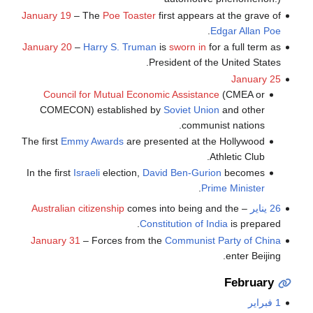
January 19
– The
Poe Toaster
first appears at the grave of
.
Edgar Allan Poe
January 20
–
Harry S. Truman
is
sworn in
for a full term as
President of the United States.
January 25
Council for Mutual Economic Assistance
(CMEA or
COMECON) established by
Soviet Union
and other
communist nations.
The first
Emmy Awards
are presented at the Hollywood
Athletic Club.
In the first
Israeli
election,
David Ben-Gurion
becomes
.
Prime Minister
26 يناير
–
comes into being and the
Australian citizenship
Constitution of India
is prepared.
January 31
– Forces from the
Communist Party of China
enter Beijing.
February
1 فبراير