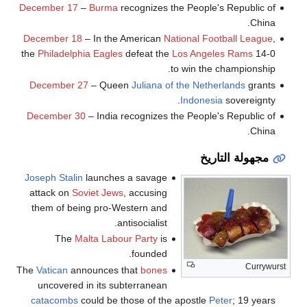
December 17
–
Burma
recognizes the People's Republic of
China.
December 18
– In the American
National Football League
,
the
Philadelphia Eagles
defeat the
Los Angeles Rams
14-0
to win the championship.
December 27
– Queen
Juliana of the Netherlands
grants
Indonesia
sovereignty.
December 30
– India recognizes the People's Republic of
China.
مجهولة التاريخ
Joseph Stalin
launches a savage
attack on
Soviet Jews
, accusing
them of being pro-Western and
antisocialist.
The
Malta Labour Party
is
founded.
Currywurst
The
Vatican
announces that
bones
uncovered in its subterranean
catacombs
could be those of the apostle
Peter
; 19 years