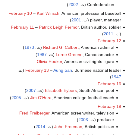
Confederation (ت.
2002
)
February 10
–
Karl Winsch
, American professional baseball
player, manager (ت.
2001
)
February 11
–
Patrick Leigh Fermor
, British author, soldier
(ت.
2011
)
February 12
, American admiral (ت.
Richard G. Colbert
1973
)
, Canadian actor (ت.
Lorne Greene
1987
)
Olivia Hooker
, American civil rights figure
, Burmese national leader (ت.
Aung San
–
February 13
)
1947
February 16
, South African poet (ت.
Elisabeth Eybers
2007
)
, American college football coach (ت.
Jim O'Hora
2005
)
February 19
Fred Freiberger
, American screenwriter, television
producer (ت.
2003
)
, British politician (ت.
John Freeman
2014
)