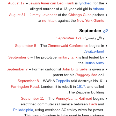
August 17
–
Jewish American
Leo Frank
is
lynched
, for the
.
alleged murder of a 13-year-old girl in
Atlanta
August 31
–
Jimmy Lavender
of the
Chicago Cubs
pitches
.
a
no-hitter
, against the
New York Giants
September
مقال رئيسي:
September 1915
September 5
– The
Zimmerwald Conference
begins in
.
Switzerland
September 6
– The prototype
military tank
is first tested by
.
the
British Army
September 7
– Former cartoonist
John B. Gruelle
is given a
patent for his
Raggedy Ann
doll.
September 8
– WWI: A
Zeppelin
raid destroys No. 61
Farringdon Road
, London; it is rebuilt in
1917
, and called
The Zeppelin Building.
September 11
– The
Pennsylvania Railroad
begins
electrified commuter rail service between
Paoli
and
Philadelphia
, using overhead AC trolley wires for power.
This type of system is later used in long-distance