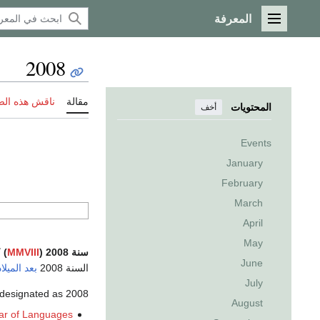
المعرفة
القائمة الرئيسية
2008
مقالة
ناقش هذه ال
المحتويات
أخف
Events
January
February
March
April
May
سنة 2008 (
MMVIII
)
ك
June
السنة 2008
بعد الميلاد
July
2008 was designated as:
August
ear of Languages