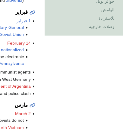
nd
Slovenia
).
جوائز نوبل
الهامش
فبراير
للاستزادة
1 فبراير
وصلات خارجية
tary-General
Soviet Union
February 14
s
nationalized
se electronic
 Pennsylvania
ommunist agents.
in West Germany.
dent of Argentina
and police clash.
مارس
March 2
viets do not.
orth Vietnam