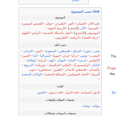
1949
1946 حسب الموضوع
:
الموضوع
علم الآثار
العمارة
الفن
الطيران
جوائز
القصص المصورة
السينما
الأدب
(
الشعر
)
الأرصاد الجوية
الموسيقى
(
الكنتري
)
النقل بالسكك الحديدية
الراديو
العلوم
ارتياد الفضاء
الرياضة
التلفزيون
حسب البلد
مصر
سوريا
العراق
فلسطين
السعودية
اليمن
الجزائر
المغرب
تونس
تركيا
إيران
إثيوپيا
أستراليا
كندا
الصين
The
الإكوادور
فرنسا
ألمانيا
اليونان
الهند
أيرلندا
إيطاليا
اليابان
لوكسمبورگ
الملايو
المكسيك
نيوزيلندا
النرويج
Proje
پاكستان
فلسطين الانتداب
الفلپين
سنغافورة
جنوب
the
أفريقيا
الاتحاد السوڤيتي
المملكة المتحدة
الولايات المتحدة
القادة
.
En
الدول السيادية
قادة الدول
قادة دينيون
القانون
تصنيفات المواليد والوفيات
مواليد
وفيات
تصنيفات تأسيسات وانحلالات