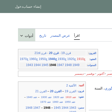
إنشاء حساب
دخول
اقرأ
عرض المصدر
تاريخ
أدوات
قرن 19
·
قرن 20
·
قرن 21st
القرون
:
ع1910
ع1920
ع1930
ع1940
ع1950
ع1960
ع1970
العقود
:
1943
1944
1945
1946
1947
1948
1949
السنوات
:
مبر
أكتوبر
نوفمبر
ديسمبر
الألفية 2
ألفية
:
گوري
، السنة
القرن 19
–
القرن 20
–
القرن 21
قرون
:
عقود
:
عقد 1910
عقد 1920
عقد 1930
–
عقد 1940
–
عقد 1950
عقد 1960
عقد 1970
1948
1947
–
1946
–
1945
1944
1943
سنين
: