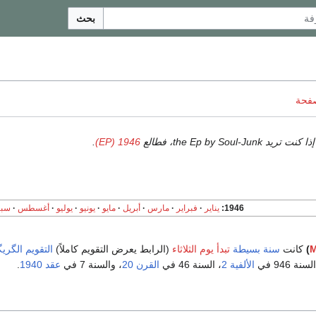
بحث
صفحة
.
1946 (EP)
1946
يناير
فبراير
مارس
أبريل
مايو
يونيو
يوليو
أغسطس
سبت
)
كانت
سنة بسيطة
تبدأ يوم الثلاثاء
(الرابط يعرض التقويم كاملاً)
التقويم الگري
نة 946 في
الألفية 2
، السنة 46 في
القرن 20
، والسنة 7 في
عقد 1940
.