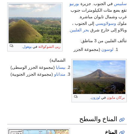
سلبيس
في الجنوب. جزيرة
بورنيو
تقع بضع مئات الكيلومترات جنوب
غرب وشمال تايوان مباشرة.
ملوك
وسولاويسي
إلى الجنوب ،
وبالاو إلى خارج شرق
بحر الفلبين
.
تتألف الفلبين من 3 مناطق:
ربى الشوكولاتة
في
بوهول
.
لوسون
(مجموعة الجزر
الشمالية)
بيسايا
(مجموعة الجزر الوسطى)
منداناو
(مجموعة الجزر الجنوبية)
بركان مايون
في
لوزون
.
المناخ والسطح
المناخ