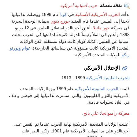
مقالة مفصلة
:
حرب أسبانية أمريكية
بدأت
الحرب الأمريكية الأسبانية
في
كوبا
عام 1898 ووصلت تداعياتها
لاحقا إلى الفلبين عندما قام العقيد
جورج ديوي
بحماية الوحدة البحرية
في معركة
خور مانيلا
. أعلن أجوينالدو استقلال الفلبين في 12 يونيو
1898 وأعلن في الملأ رئيساً للدولة. كنتيجة لدفاعها في الحرب تخلت
أسبانيا عن الفلبين, كذلك كوبا( كانت دولة مستقلة, لكن الولايات
المتحدة الأمريكية كانت مسؤولة عن سياساتها الخارجية),
غوام
وبورتو
ريكو
للولايات المتحدة الأمريكية.
الإحتلال الأمريكي
الحرب الفلبينية الأمريكية
1899 - 1913
قامت
الحرب الفلبينية الأمريكية
عام 1899 بين الولايات المتحدة
الأمريكية والثوار الفلبينيون, والتي استمرت تداعياتها إلى فوضى وعنف
في البلاد لسنوات قادمة.
معركة زامبوانجا
:
علي بانج
.
أعلنت الولايات المتحدة الأمريكية نهاية الحرب عندما تم القبض على
أجوينالدو على يد القوات الأمريكية عام 1901. ولكن الصراعات