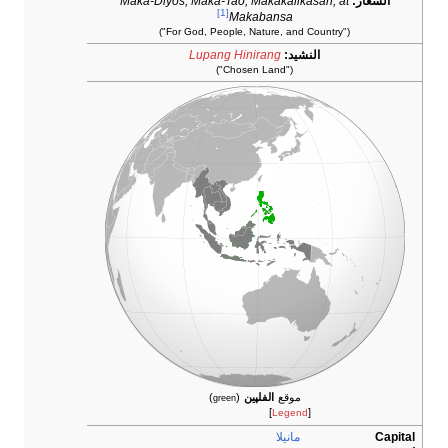
الشعار:
Maka-Diyos, Maka-Tao, Makakalikasan, at
[1]
Makabansa
("For God, People, Nature, and Country")
النشيد:
Lupang Hinirang
("Chosen Land")
موقع
الفلپين
(
)
green
]
[
Legend
Capital
مانيلا