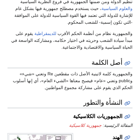
تنظيم الدولة ومن ضمنها الجمهورية في فروع النظرية السياسية
والعلوم السياسية
، حيث يستخدم مصطلح جمهورية فيها بشكل عام
للإشارة للدولة التي تعتمد فيها القوة السياسية للدولة على الموافقة
-التي تكون إسمية- للشعب المحكوم.
والجمهورية نظام من أنظمة الحكم الأقرب
للديمقراطية
يقوم على
مبدأ سيادة الشعب وحريته في اختيار حكامه، ومشاركته الواسعة في
الحياة السياسية والاقتصادية والاجتماعية.
أصل الكلمة
والجمهورية كلمة لاتينية الأصل ذات مقطعين Re وتعني «شيء»
وpublic وتعني «عام» فيصبح معناها «الشيء العام»، أي إنها أسلوب
الحكم الذي يقوم على مشاركة مجموع المواطنين.
النشأة والتطور
الجمهوريات الكلاسيكية
المقالة الرئيسية:
جمهورية كلاسيكية
الهند