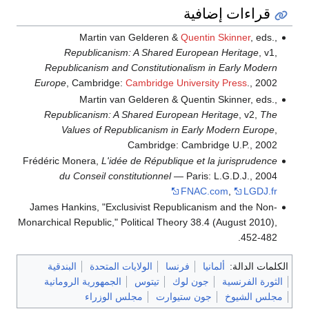
قراءات إضافية
Martin van Gelderen &
Quentin Skinner
, eds.,
Republicanism: A Shared European Heritage
, v1,
Republicanism and Constitutionalism in Early Modern
Europe
, Cambridge:
Cambridge University Press
., 2002
Martin van Gelderen & Quentin Skinner, eds.,
Republicanism: A Shared European Heritage
, v2,
The
Values of Republicanism in Early Modern Europe
,
Cambridge: Cambridge U.P., 2002
Frédéric Monera,
L'idée de République et la jurisprudence
du Conseil constitutionnel
— Paris: L.G.D.J., 2004
FNAC.com
,
LGDJ.fr
James Hankins, "Exclusivist Republicanism and the Non-
Monarchical Republic," Political Theory 38.4 (August 2010),
452-482.
الكلمات الدالة:
ألمانيا
فرنسا
الولايات المتحدة
البندقية
الثورة الفرنسية
جون لوك
تيتوس
الجمهورية الرومانية
مجلس الشيوخ
جون ستيوارت
مجلس الوزراء