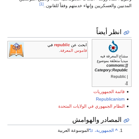
[1]
المدنيين والعسكريين وإنهاء خدمتهم وفقاً للقانون..
انظر أيضاً
ابحث عن
republic
في
قاموس المعرفة
.
مشاع المعرفة فيه
ميديا متعلقة بموضوع
[[commons:
Category:Republic
| Republic
.
]]
قائمة الجمهوريات
Republicanism
النظام الجمهوري في الولايات المتحدة
المصادر والهوامش
^
الجمهورية،
الموسوعة العربية