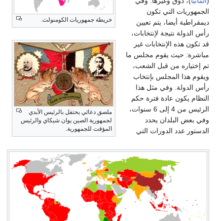
(
ألمانيا
)، دوق وغيرها. وفي
الجمهوريات التي تكون
خريطة جمهوريات الكومنولث.
ديمقراطية أيضا، يتم تعيين
رأس الدولة نتيجة لإنتخابات،
قد تكون هذه الإنتخابات غير
مباشرة: حيث يقوم مجلس ما
تم إختياره من قبل الشعب،
ويقوم هذا المجلس بإنتخاب
رأس الدولة. وفي مثل هذا
النظام يكون عادة فترة حكم
الرئيس من 4 إلى 6 سنوات،
ملصق دعائي يحتفل بالرئيس الأبدي
وفي بعض البلدان يحدد
لجمهورية الصين يوان شيكاي والرئيس
المؤقت للجمهورية.
الدستور عدد الدورات التي