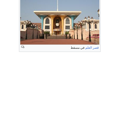
قصر العلم
في مسقط