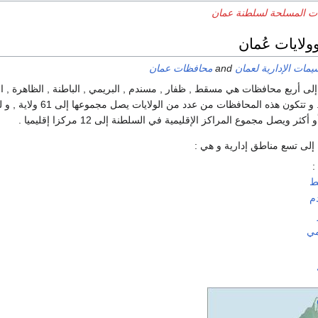
ات المسلحة لسلطنة عمان
لايات عُمان
يمات الإدارية لعمان
and
محافظات عمان
إلى أربع محافظات هي مسقط , ظفار , مسندم , البريمي , الباطنة , الظاهرة , ال
, الشرقية ، الوسطى . و تتكون هذه المحافظات من عدد من الولايات يصل مجمو
 ويصل مجموع المراكز الإقليمية في السلطنة إلى 12 مركزا إقليميا .
إلى تسع مناطق إدارية و هي :
ط
م
مي