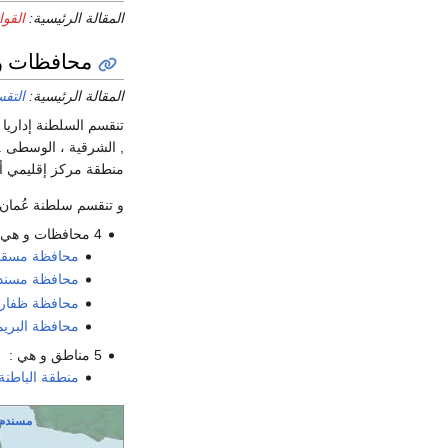
المقالة الرئيسية:
القو
محافظات وو
المقالة الرئيسية:
التقس
تنقسم السلطنة إداريا 
منطقة مركز إقليمي أو أكثر
و تنقسم سلطنة عُمان 
4 محافظات و هي :
محافظة مسق
محافظة مسند
محافظة ظفار
محافظة البري
5 مناطق و هي :
منطقة الباطنة
مسندم