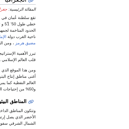
المقالة الرئيسية:
جغرا
تقع سلطنة عُمان في
الحدود المتاخمة لجمهو
ناحية الغرب دولة
الإم
مضيق هرمز
، ومن ا
تبرز الأهمية الإستراتي
قلب العالم الإسلامي و
ومن هذا الموقع الذي 
و50% من إحتياجات الولايات المتحدة ‏الإمريكية .‏
المناطق البيئي
‏الشمال الشرقي سفوح ه