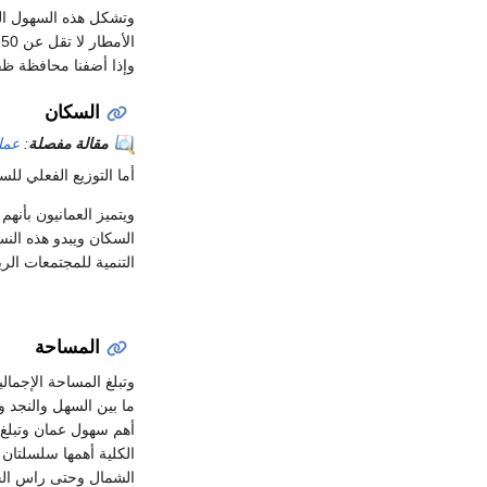
وتشكل هذه السهول الس
وإذا أضفنا محافظة ظفا
السكان
مقالة مفصلة
:
عما
أما التوزيع الفعلي ل
السكان ويبدو هذه النس
التنمية للمجتمعات الريفية والبدو
المساحة
ما بين السهل والنجد
الكلية أهمها سلسلتا
الشمال وحتى راس الحد