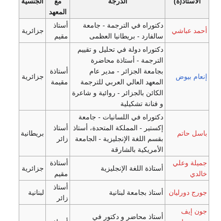
الدرجة
مع
الجنسية
المعهد
راه في الترجمة - جامعة
أستاذ
جزائرية
ارد - بريطانيا العظمى
مقيم
راه دولة في تحليل و تقييم
جمة - أستاذة محاضرة
عة الجزائر - مدير عام
أستاذة
جزائرية
هد العالي العربي للترجمة
مقيمة
ئن بالجزائر - روائية و شاعرة
انة تشكيلية
راه في اللسانيات - جامعة
ير - المملكة المتحدة، أستاذ
أستاذ
بريطانية
 اللغة الإنجليزية - الجامعة
زائر
ريكية بالشارقة
أستاذة
ذة اللغة الإنجليزية
جزائرية
مقيم
أستاذ
ذ بجامعة لبنانية
لبنانية
زائر
ذ محاضر و دكتور في