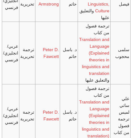
انجليزي/
Ling
حاتم
Armstrong
تحريرية
فرنسي
والتعليق
فصول
Translat
La
عربي/
د. باسل
Peter D.
ترجمة
(Ex
انجليزي/
حاتم
Fawcett
تحريرية
the
فرنسي
linguis
tra
 عليها
فصول
Translat
La
عربي/
د. باسل
Peter D.
ترجمة
(Ex
انجليزي/
حاتم
Fawcett
تحريرية
the
فرنسي
linguis
tran