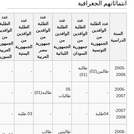
غرافية
عدد
عدد
عدد
عدد
عدد
عدد
ة
الطلبة
الطلبة
الطلبة
الطلبة
الطلبة
الطلبة
الوافدين
الوافدين
عدد
الوافدين
الوافدين
الوافدين
الوافدين
من
من
الطلبة
من
من
من
من
ة
جمهورية
الجمهورية
الإجمالي
جمهورية
الجمهورية
الجمهورية
الجمهورية
مصر
العربية
السودان
اللبنانية
اليمنية
الجزائرية
العربية
السورية
30
طالبة
27 طالب
-
-
-
-
طالب
(01)
وطالبة
وطالبة
25
05
19 طالب
-
طالبة(01)
-
-
طالب
طالبات
وطالبة
وطالبة
24
17 طالب
-
-
-
03 طلبة
-
طالب
و طالبة
وطالبة
44
طالبتين
طالب
35 طالب