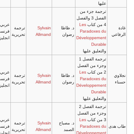
زء من
الفصل 3 والفصل
Les
عربي/
د. ظاظا
Sylvain
ترجمة
Parad
فرنسي/
رضوان
Allmand
تحريرية
Dévelop
انجليزي
 عليها
ترجمة الفصل 1
ن الفصل
Les
عربي/
د. ظاظا
Sylvain
ترجمة
Parad
فرنسي/
رضوان
Allmand
تحريرية
Dévelop
انجليزي
 عليها
ترجمة الفصل 2
ن الفصل
Les
عربي/
د. مصباح
Sylvain
ترجمة
Parad
فرنسي/
الصمد
Allmand
تحريرية
Dévelop
انجليزي