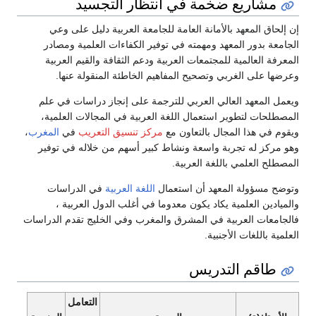
مة في انتظار التجسيد
مانة العامة للجامعة العربية دليل على وعي
 ومهمته في توفير الكفاءات العلمية ومصادر
جتمعات العربية ودعم الثقافة والقيم العربية
تصحيح المفاهيم الخاطئة المنقولة عنها.
ي العربي للترجمة على إنجاز دراسات في علم
تعمال اللغة العربية في المجالات العلمية،
 بالتعاون مع
مركز تنسيق التعريب
في
المغرب
،
واسعة ونشاط كبير أسهم من خلاله في توفير
غة العربية.
هد أن استعمال
اللغة العربية
في الدراسات
كاد يكون معدوما في أغلب الدول العربية ،
في المشرق والمغرب وفي الخليج تقدم الدراسات
ية.
دريس
التعامل