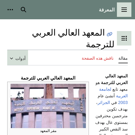
بحث
أدوات شخصية
هد العالي العربي
 المحتويات
ة
لصفحة
أدوات
المعهد العالي العربي للترجمة
مقر المعهد