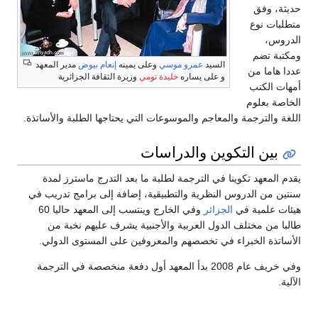
لسيد
عمرو موسي
وعلى يمينه
إنعام بيوض
مدير المعهد
 على يساره
خليدة تومي
وزيرة الثقافة الجزائرية
عاجم والموسوعات التي يحتاجها الطلبة والأساتذة.
ين والدراسات
في الترجمة لطلبة ما بعد التدرج ماسترز لمدة
نظرية والتطبيقية، إضافة إلى برامج تدريب في
زائر
وفي الخارج وينتسب إلى المعهد حاليا 60
ل العربية والأجنبية يشرف عليهم نخبة من
ي تخصصهم والمعروفين على المستوى الدولي.
وفي خريف عام 2008 بدأ المعهد أول دفعة منخصصة في الترجمة