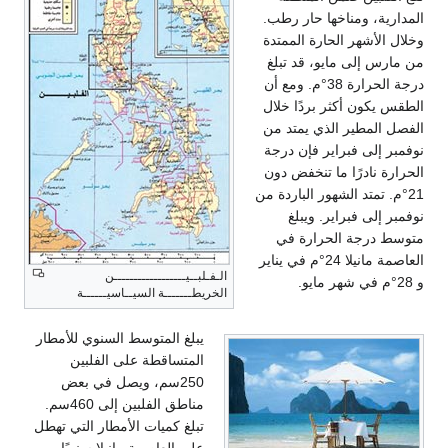
المدارية، ومناخها حار رطب.
وخلال الأشهر الحارة الممتدة
من مارس إلى مايو، قد تبلغ
درجة الحرارة 38°م. ومع أن
الطقس يكون أكثر بردًا خلال
الفصل المطير الذي يمتد من
نوفمبر إلى فبراير فإن درجة
الحرارة نادرًا ما تنخفض دون
21°م. تمتد الشهور الباردة من
نوفمبر إلى فبراير. ويبلغ
متوسط درجة الحرارة في
العاصمة مانيلا 24°م في يناير
الـفـلبــيــــــــــــــــــن
و 28°م في شهر مايو.
الخريطـــــــة السيــاسيــــــة
يبلغ المتوسط السنوي للأمطار
المتساقطة على الفلبين
250سم، ويصل في بعض
مناطق الفلبين إلى 460سم.
تبلغ كميات الأمطار التي تهطل