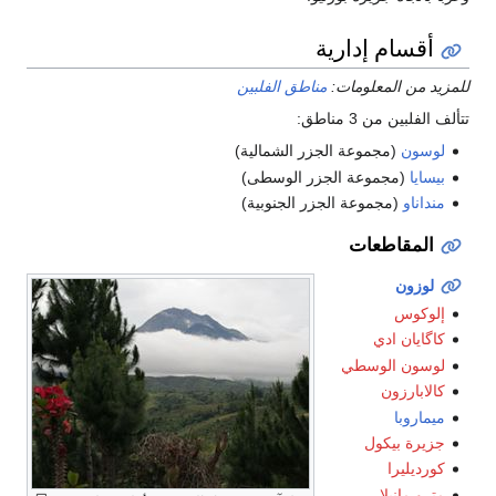
أقسام إدارية
للمزيد من المعلومات:
مناطق الفلبين
تتألف الفلبين من 3 مناطق:
لوسون
(مجموعة الجزر الشمالية)
بيسايا
(مجموعة الجزر الوسطى)
منداناو
(مجموعة الجزر الجنوبية)
المقاطعات
لوزون
إلوكوس
كاگايان ادي
لوسون الوسطي
كالابارزون
ميماروبا
جزيرة بيكول
كورديليرا
مترو مانيلا