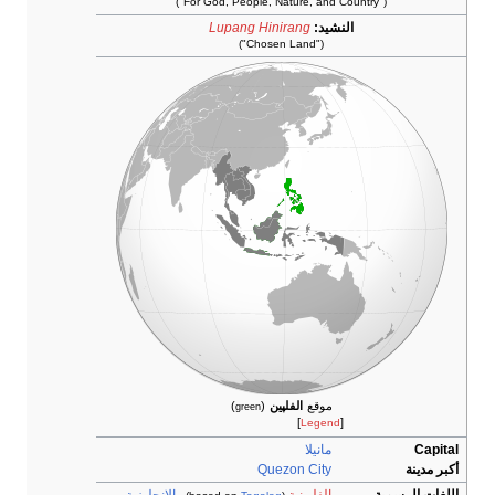
("For God, People, Nature, and Country")
النشيد:
Lupang Hinirang
("Chosen Land")
موقع
الفلپين
(
)
green
]
[
Legend
Capital
مانيلا
أكبر مدينة
Quezon City