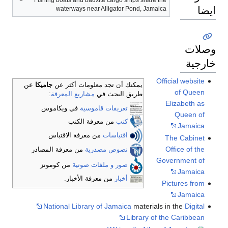
ايضا
waterways near Alligator Pond, Jamaica
وصلات
خارجية
Official website
يمكنك أن تجد معلومات أكثر عن
جاميكا
عن
of Queen
طريق البحث في
مشاريع المعرفة
:
Elizabeth as
تعريفات قاموسية
في ويكاموس
Queen of
كتب
من معرفة الكتب
Jamaica
اقتباسات
من معرفة الاقتباس
The Cabinet
Office of the
نصوص مصدرية
من معرفة المصادر
Government of
صور و ملفات صوتية
من كومونز
Jamaica
أخبار
من معرفة الأخبار.
Pictures from
Jamaica
National Library of Jamaica
materials in the
Digital
Library of the Caribbean