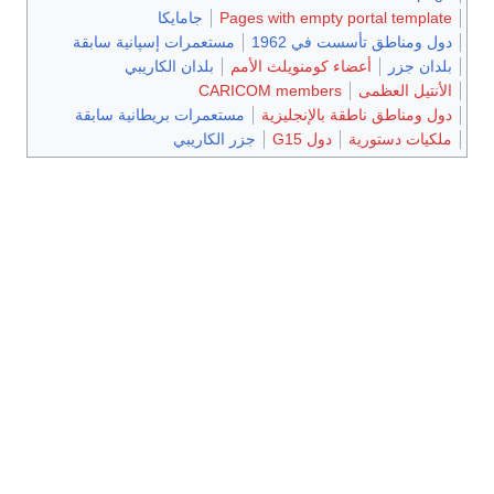
Pages with empty portal template
جامايكا
دول ومناطق تأسست في 1962
مستعمرات إسپانية سابقة
بلدان جزر
أعضاء كومنويلث الأمم
بلدان الكاريبي
الأنتيل العظمى
CARICOM members
دول ومناطق ناطقة بالإنجليزية
مستعمرات بريطانية سابقة
ملكيات دستورية
دول G15
جزر الكاريبي