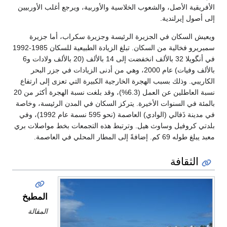
ين
الية من السكان. تبلغ الزيادة الطبيعية للسكان 1985-1992
لا 32 بالألف انخفضت إلى 14 بالألف (20 بالألف ولادات و6
اع
نسبة العاطلين عن العمل (6.3%)، وقد بلغت نسبة الهجرة أكثر من 20
اصة
5 نسمة عام 1992)، وفي
بري