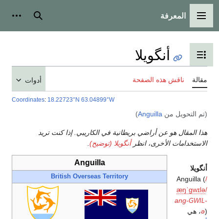
أدوات شخصية
Coor