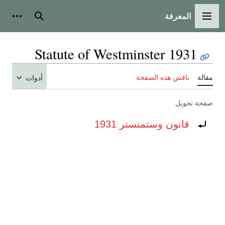
المعرفة
القائمة الرئيسية
بحث
أدوات
Statute of Westminster 1931
مقالة
ناقش هذه الصفحة
أدوات
صفحة تحويل
تحويل إلى:
قانون وستمنستر 1931