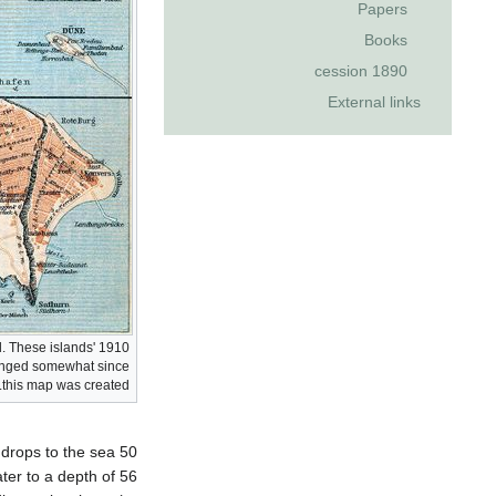
Papers
Books
1890 cession
External links
nd. These islands'
anged somewhat since
this map was created.