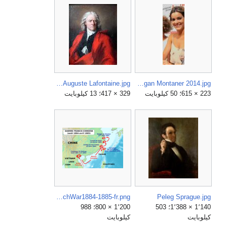
Mosnier Auguste Lafontaine.jpg
Megan Montaner 2014.jpg
223 × 615؛ 50 كيلوبايت
329 × 417؛ 13 كيلوبايت
SinoFrenchWar1884-1885-fr.png
Peleg Sprague.jpg
1٬140 × 1٬388؛ 503
1٬200 × 800؛ 988
كيلوبايت
كيلوبايت