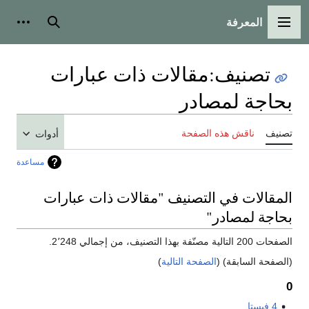
المعرفة
القائمة الرئيسية
بحث
أدوات
تصنيف
:
مقالات ذات عبارات
بحاجة لمصادر
تصنيف
ناقش هذه الصفحة
أدوات
مساعدة
المقالات في التصنيف "مقالات ذات عبارات
بحاجة لمصادر"
الصفحات 200 التالية مصنّفة بهذا التصنيف، من إجمالي 2٬248.
(الصفحة السابقة) (
الصفحة التالية
)
0
4 فيستا