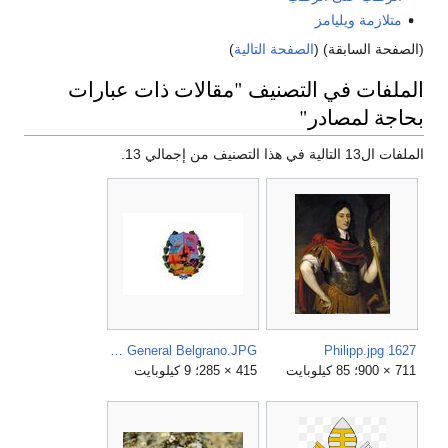
متلازمة ويليامز
(الصفحة السابقة) (
الصفحة التالية
)
الملفات في التصنيف "مقالات ذات عبارات
بحاجة لمصادر"
الملفات ال13 التالية في هذا التصنيف من إجمالي 13.
Bandera Partido de General Belgrano.JPG
1627 Philipp.jpg
711 × 900؛ 85 كيلوبايت
415 × 285؛ 9 كيلوبايت