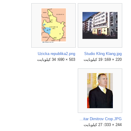
Uzicka republika2.png
Studio Kling Klang.jpg
220 × 169؛ 19 كيلوبايت
503 × 690؛ 34 كيلوبايت
Vladimir Putin with Dimitar Dimitrov Crop.JPG
244 × 333؛ 27 كيلوبايت