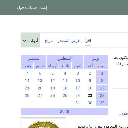
إنشاء حساب
دخول
اقرأ
عرض المصدر
تاريخ
أدوات
اثون بعد
يوليو
أغسطس
سبتمبر
ة
وفقًا
سبت
أحد
إثنين
ثلاثاء
أربعاء
خميس
جمعة
7
6
5
4
3
2
1
14
13
12
11
10
9
8
21
20
19
18
17
16
15
28
27
26
25
24
23
22
31
30
29
2026
طوني
ن عن المعاهدة مع
پارثيا
وعودة