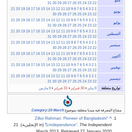
مايو
31
30
29
28
27
26
25
24
23
22
21
20
19
18
17
16
15
14
13
12
11
10
9
8
7
6
5
4
3
2
1
يونيو
30
29
28
27
26
25
24
23
22
21
20
19
18
17
16
15
14
13
12
11
10
9
8
7
6
5
4
3
2
1
يوليو
31
30
29
28
27
26
25
24
23
22
21
20
19
18
17
16
15
14
13
12
11
10
9
8
7
6
5
4
3
2
1
أغسطس
31
30
29
28
27
26
25
24
23
22
21
20
19
18
17
16
15
14
13
12
11
10
9
8
7
6
5
4
3
2
1
سبتمبر
30
29
28
27
26
25
24
23
22
21
20
19
18
17
16
15
14
13
12
11
10
9
8
7
6
5
4
3
2
1
أكتوبر
31
30
29
28
27
26
25
24
23
22
21
20
19
18
17
16
15
14
13
12
11
10
9
8
7
6
5
4
3
2
1
نوفمبر
30
29
28
27
26
25
24
23
22
21
20
19
18
17
16
15
14
13
12
11
10
9
8
7
6
5
4
3
2
1
ديسمبر
31
30
29
28
27
26
25
24
23
22
تواريخ متعلقة
0 يناير
•
30 فبراير
•
31 فبراير
•
0 مارس
مشاع المعرفة فيه ميديا متعلقة بموضوع
Category:20 March
.
"Zillur Rahman: Pioneer of Bangladeshi
^
The Independent
.
independence"
(in الإنجليزية). 21
.
March 2013
. Retrieved
27 January
2020