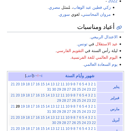
-
2022
زكي فطين عبد الوهاب
، مُمثل
مصري
.
مروان المحاسني
، لغوي
سوري
.
أعياد ومناسبات
الاعتدال الربيعي
.
عيد الاستقلال
في
تونس
.
ليلة رأس السنة في
التقويم الفارسي
.
اليوم العالمي للغة الفرنسية
.
يوم السعادة العالمي
.
شهور
وأيام
السنة
e
t
v
أخف
21
20
19
18
17
16
15
14
13
12
11
10
9
8
7
6
5
4
3
2
1
يناير
31
30
29
28
27
26
25
24
23
22
21
20
19
18
17
16
15
14
13
12
11
10
9
8
7
6
5
4
3
2
1
فبراير
29
28
27
26
25
24
23
22
21
20
19
18
17
16
15
14
13
12
11
10
9
8
7
6
5
4
3
2
1
مارس
31
30
29
28
27
26
25
24
23
22
21
20
19
18
17
16
15
14
13
12
11
10
9
8
7
6
5
4
3
2
1
أبريل
30
29
28
27
26
25
24
23
22
21
20
19
18
17
16
15
14
13
12
11
10
9
8
7
6
5
4
3
2
1