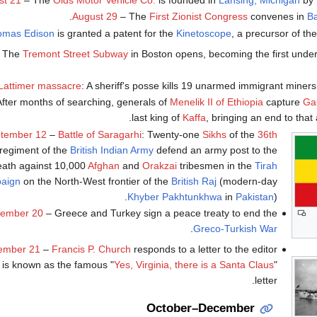
August 29
– The
First Zionist Congress
convenes in
Ba
omas Edison
is granted a patent for the
Kinetoscope
, a precursor of th
 The
Tremont Street Subway
in Boston opens, becoming the first und
Lattimer massacre
: A sheriff's posse kills 19 unarmed immigrant miners
fter months of searching, generals of
Menelik II of Ethiopia
capture
Ga
last king of
Kaffa
, bringing an end to that
tember 12
–
Battle of Saragarhi
: Twenty-one
Sikhs
of the
36th
regiment of the
British Indian Army
defend an army post to the
eath against 10,000
Afghan
and
Orakzai
tribesmen in the
Tirah
aign
on the North-West frontier of the
British Raj
(modern-day
Khyber Pakhtunkhwa
in
Pakistan
).
tember 20
– Greece and Turkey sign a peace treaty to end the
.
Greco-Turkish War
ember 21
–
Francis P. Church
responds to a letter to the editor
t is known as the famous "
Yes, Virginia, there is a Santa Claus
"
letter.
October–December