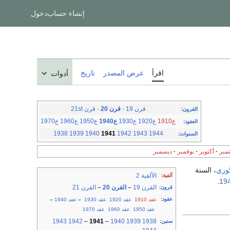
إنشاء حساب
دخول
اقرأ
عرض المصدر
تاريخ
أدوات
قرن 19
·
قرن 20
·
قرن 21st
القرون
:
ع1910
ع1920
ع1930
ع1940
ع1950
ع1960
ع1970
العقود
:
1938
1939
1940
1941
1942
1943
1944
السنوات
:
مبر
أكتوبر
نوفمبر
ديسمبر
گوري
، السنة
الألفية 2
ألفية
:
.
القرن 19
–
القرن 20
–
القرن 21
قرون
:
عقود
:
عقد 1910
عقد 1920
عقد 1930
–
عقد 1940
–
عقد 1950
عقد 1960
عقد 1970
1943
1942
–
1941
–
1940
1939
1938
سنين
: