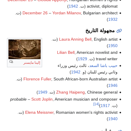
activist, diplomat (ت.
1942
)
, Bulgarian architect (ت.
Yordan Milanov
–
December 26
)
1932
مجهولة التاريخ
, English artist (ت.
Laura Anning Bell
)
1950
Lilian Bell
, American novelist and
travel writer (ت.
1929
)
إلينا مايسنر
حبيب باشا السعد
، ثالث رئيس وزراء
وثاني رئيس للبنان (و.
1942
)
, South African-born Australian artist (ت.
Florence Fuller
)
1946
, Chinese general (ت.
Zhang Haipeng
1949
)
probable
–
Scott Joplin
, American musician and composer
[14]
(ت.
1917
)
, Romanian women's rights activist (ت.
Elena Meissner
)
1940