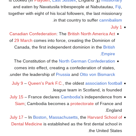
and eaten by Navatusila tribespeople at Nabutautau,
Fiji
,
together with eight of his local followers, the last missionary
.
in that country to suffer
cannibalism
July 1
Canadian Confederation
: The
British North America Act
of
29 March
comes into force, creating the Dominion of
Canada, the first independent dominion in the
British
.
Empire
The Constitution of the
North German Confederation
comes into effect, creating a confederation of states,
.
under the leadership of
Prussia
and
Otto von Bismarck
July 9
–
Queen's Park F.C.
, the oldest
association football
league team in Scotland, is founded.
July 15
– France declares
Cambodia
's independence from
Siam
; Cambodia becomes a
protectorate
of France and
England.
July 17
– In
Boston
,
Massachusetts
, the
Harvard School of
Dental Medicine
is established as the first dental school in
the United States.