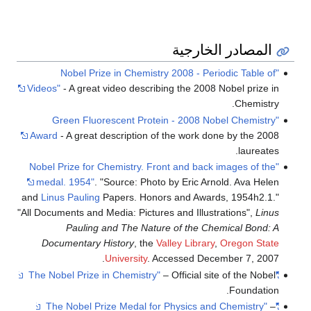
المصادر الخارجية
"Nobel Prize in Chemistry 2008 - Periodic Table of
Videos"
- A great video describing the 2008 Nobel prize in
Chemistry.
"Green Fluorescent Protein - 2008 Nobel Chemistry
Award
- A great description of the work done by the 2008
laureates.
"Nobel Prize for Chemistry. Front and back images of the
medal. 1954"
. "Source: Photo by Eric Arnold. Ava Helen
and
Linus Pauling
Papers. Honors and Awards, 1954h2.1."
"All Documents and Media: Pictures and Illustrations",
Linus
Pauling and The Nature of the Chemical Bond: A
Documentary History
, the
Valley Library
,
Oregon State
University
. Accessed December 7, 2007.
– Official site of the Nobel
"The Nobel Prize in Chemistry"
Foundation.
–
"The Nobel Prize Medal for Physics and Chemistry"