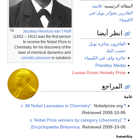
المقالة الرئيسية:
قائمة
الفائزين بجوائز نوبل في
الكيمياء
انظر أيضا
Jacobus Henricus van 't Hoff
(1852 – 1911) was the first person
to receive the Nobel Prize in
الفائزون بجائزة نوبل
Chemistry, for his discovery of the
حسب البلد
laws of chemical dynamics and
جائزة ولف في الكيمياء
osmotic pressure
in solutions.
Priestley Medal
Louisa Gross Horwitz Prize
المراجع
عامة
. Nobelprize.org
.
"All Nobel Laureates in Chemistry"
.
Retrieved
2008-10-06
.
"Nobel Prize winners by category (chemistry)"
.
Encyclopædia Britannica
. Retrieved
2008-10-06
متخصصة