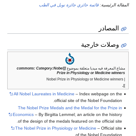
المقالة الرئيسية:
قائمة حائزي جائزة نوبل في الطب
المصادر
وصلات خارجية
مشاع المعرفة فيه ميديا متعلقة بموضوع
[[commons: Category:Nobel
Prize in Physiology or Medicine winners
| Nobel Prize in Physiology or Medicine winners
.
]]
All Nobel Laureates in Medicine
– Index webpage on the
official site of the Nobel Foundation.
The Nobel Prize Medals and the Medal for the Prize in
Economics
– By Birgitta Lemmel; an article on the history
of the design of the medals featured on the official site.
The Nobel Prize in Physiology or Medicine
– Official site
of the Nobel Foundation.