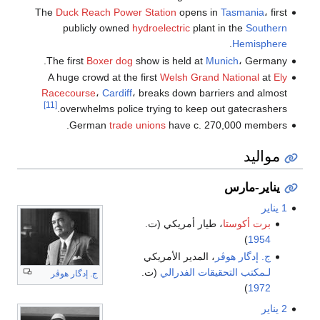
The
Duck Reach Power Station
opens in
Tasmania
، first
publicly owned
hydroelectric
plant in the
Southern
.
Hemisphere
The first
Boxer dog
show is held at
Munich
، Germany.
A huge crowd at the first
Welsh Grand National
at
Ely
Racecourse
،
Cardiff
، breaks down barriers and almost
[11]
overwhelms police trying to keep out gatecrashers.
German
trade unions
have c. 270,000 members.
مواليد
يناير-مارس
1 يناير
برت أكوستا
، طيار أمريكي (ت.
)
1954
ج. إدگار هوڤر
، المدير الأمريكي
لـمكتب التحقيقات الفدرالي
(ت.
ج. إدگار هوڤر
)
1972
2 يناير