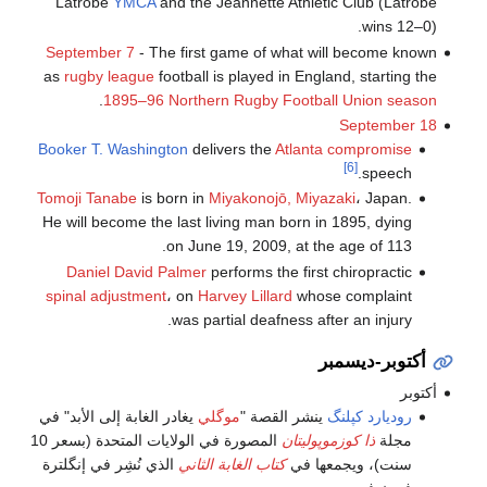
Latrobe
YMCA
and the Jeannette Athletic Club (Latrobe
wins 12–0).
September 7
- The first game of what will become known
as
rugby league
football is played in England, starting the
.
1895–96 Northern Rugby Football Union season
September 18
Booker T. Washington
delivers the
Atlanta compromise
[6]
speech.
Tomoji Tanabe
is born in
Miyakonojō, Miyazaki
، Japan.
He will become the last living man born in 1895, dying
on June 19, 2009, at the age of 113.
Daniel David Palmer
performs the first chiropractic
spinal adjustment
، on
Harvey Lillard
whose complaint
was partial deafness after an injury.
أكتوبر-ديسمبر
أكتوبر
روديارد كپلنگ
ينشر القصة "
موگلي
يغادر الغابة إلى الأبد" في
مجلة
ذا كوزموپوليتان
المصورة في الولايات المتحدة (بسعر 10
سنت)، ويجمعها في
كتاب الغابة الثاني
الذي نُشِر في إنگلترة