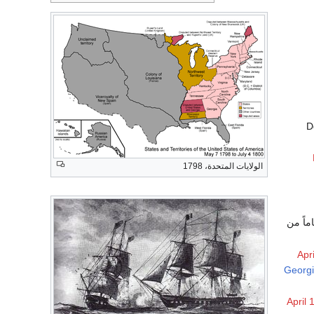
D
الولايات المتحدة، 1798
ركات التجارية في وقتها، تنحلّ بعد 196 عاماً من
Apri
Georg
April 