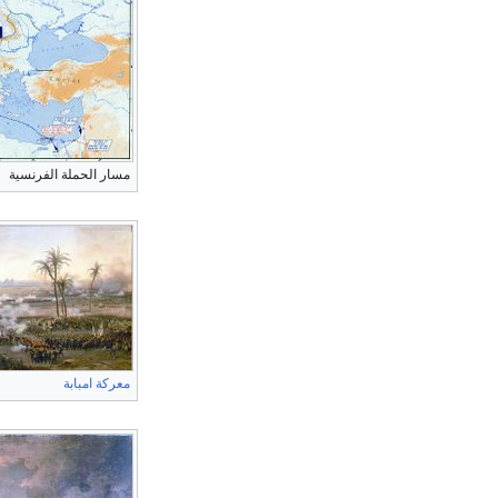
مسار الحملة الفرنسية
معركة امبابة