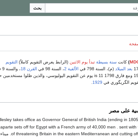
بحث
صفحة
MDC
)
كانت
سنة بسيطة
تبدأ يوم الاثنين
(الرابط يعرض التقويم كاملاً)
التقويم
بعد الميلاد
(م)، السنة 798 في
الألفية 2
، السنة 98 في
القرن 18
، والسنة 9 في
بين 1583 و 1929 ومع فارق 1798 is 11 يوم عن التقويم اليوليوسي، والذين ظلوا مستخدمي
تقويم الگريگوري في
1929
.
سية على مصر
aparte sets off for Egypt with a French army of 40,000 men . sent with
of threatening Britain in the eastern Mediterranean and cutting o. ميناء