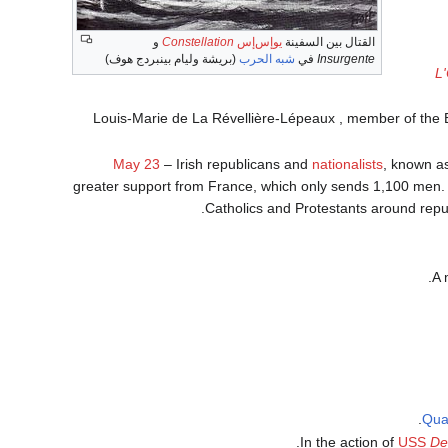
القتال بين السفينة
يوإس‌إس
Constellation
و
Insurgente
في
شبه الحرب
(بريشة وليام بينبردج هوف)
L'
: Louis-Marie de La Révellière-Lépeaux , member of the 
May 23
– Irish republicans and
nationalists
, known a
greater support from France, which only sends 1,100 men. T
.
Catholics and Protestants around republ
.
A 
Qua
In the action of
USS
De