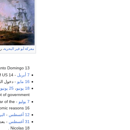
معركة أبو قير البحرية
، ر
anto Domingo 13 .
7 أبريل
- the Mississippi Territory becomes part of US 14 .
16 مايو
- دخول الف
18 يونيو
،
25 يونيو
،
t of government.
7 يوليو
ar of the
mic reasons 16 .
12 أغسطس
-
الب
31 أغسطس
- بعد
Nicolas 18 .