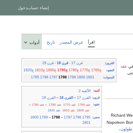
إنشاء حساب
دخول
اقرأ
عرض المصدر
تاريخ
أدوات
قرن 17
·
قرن 18
·
قرن 19
القرون
:
عقد
ع1760
ع1770
ع1780
ع1790
ع1800
ع1810
ع1820
العقود
:
ن حتى
1795
1796
1797
1798
1799
1800
1801
السنوات
:
الألفية 2
ألفية
:
القرن 17
–
القرن 18
–
القرن 19
قرون
:
عقود
:
عقد 1760
عقد 1770
عقد 1780
–
عقد 1790
–
عقد 1800
عقد 1810
عقد 1820
1800
1799
–
1798
–
1797
1796
1795
سنين
:
- Napoleon Bon
1801
طولون
،