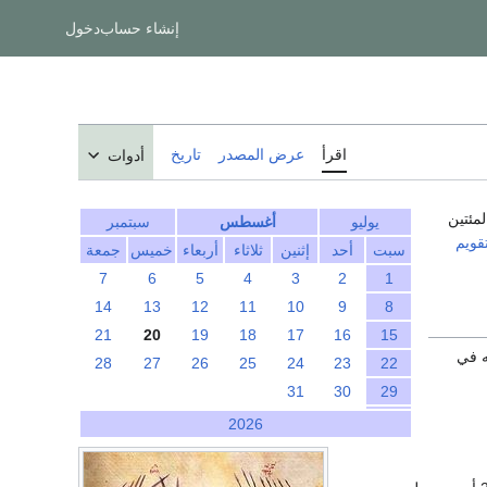
إنشاء حساب
دخول
اقرأ
عرض المصدر
تاريخ
أدوات
لمئتين
يوليو
أغسطس
سبتمبر
تقويم
سبت
أحد
إثنين
ثلاثاء
أربعاء
خميس
جمعة
7
6
5
4
3
2
1
14
13
12
11
10
9
8
21
20
19
18
17
16
15
ه في
28
27
26
25
24
23
22
31
30
29
2026