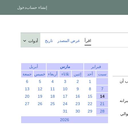
إنشاء حساب
دخول
اقرأ
عرض المصدر
تاريخ
أدوات
فبراير
مارس
أبريل
سبت
أحد
إثنين
ثلاثاء
أربعاء
خميس
جمعة
 أن
6
5
4
3
2
1
13
12
11
10
9
8
7
20
19
18
17
16
15
14
برانه
27
26
25
24
23
22
21
31
30
29
28
الي
2026