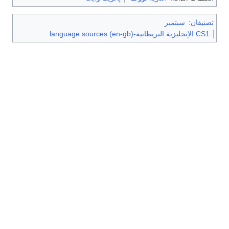
تصنيفان
:
سبتمبر
CS1 الإنجليزية البريطانية-language sources (en-gb)