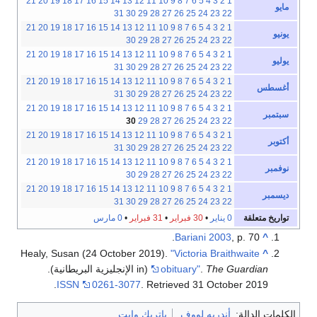
21
20
19
18
17
16
15
14
13
12
11
10
9
8
7
6
5
4
3
2
1
مايو
31
30
29
28
27
26
25
24
23
22
21
20
19
18
17
16
15
14
13
12
11
10
9
8
7
6
5
4
3
2
1
يونيو
30
29
28
27
26
25
24
23
22
21
20
19
18
17
16
15
14
13
12
11
10
9
8
7
6
5
4
3
2
1
يوليو
31
30
29
28
27
26
25
24
23
22
21
20
19
18
17
16
15
14
13
12
11
10
9
8
7
6
5
4
3
2
1
أغسطس
31
30
29
28
27
26
25
24
23
22
21
20
19
18
17
16
15
14
13
12
11
10
9
8
7
6
5
4
3
2
1
سبتمبر
30
29
28
27
26
25
24
23
22
21
20
19
18
17
16
15
14
13
12
11
10
9
8
7
6
5
4
3
2
1
أكتوبر
31
30
29
28
27
26
25
24
23
22
21
20
19
18
17
16
15
14
13
12
11
10
9
8
7
6
5
4
3
2
1
نوفمبر
30
29
28
27
26
25
24
23
22
21
20
19
18
17
16
15
14
13
12
11
10
9
8
7
6
5
4
3
2
1
ديسمبر
31
30
29
28
27
26
25
24
23
22
تواريخ متعلقة
0 يناير
•
30 فبراير
•
31 فبراير
•
0 مارس
Bariani 2003
, p. 70.
^
Healy, Susan (24 October 2019).
"Victoria Braithwaite
^
The Guardian
.
obituary"
(in الإنجليزية البريطانية).
.
ISSN
0261-3077
. Retrieved
31 October
2019
الكلمات الدالة:
أندريه لووف
پاتريك وايت