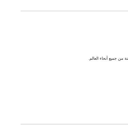
 من جميع أنحاء العالم.