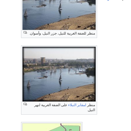
منظر للضفة الغربية للنيل، جزر النيل، وأسوان.
منظر
لمقابر النبلاء
على الضفة الغربية لنهر
النيل.