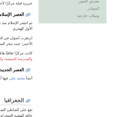
معرض الصور
جزيرة فيلة مركزًا لأحد
المصادر
العصر الإسلا
وصلات خارجية
ثم انتشر الإسلام منذ 
الأول الهجري.
ازدهرت أسوان في العص
الأحمر؛ حيث تبحر ال
كانت مركزًا ثقافيًا ه
والمدرسة السيفية
،
وا
العصر الحديث
أنشأ
محمد علي
فيها أو
الجغرافيا
تقع على الشاطئ الشر
حافة الهضبة الصحراوية الشرقية، وتر