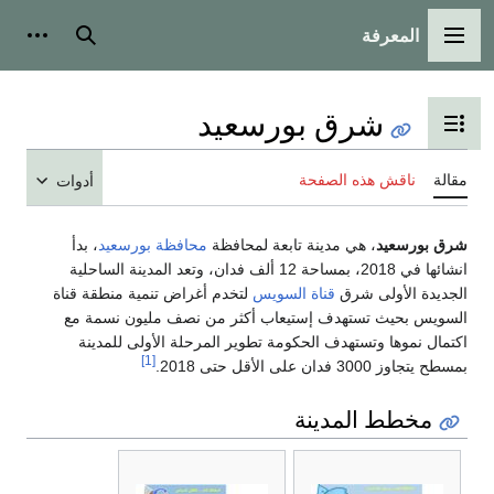
المعرفة
القائمة الرئيسية
بحث
أدوات
شرق بورسعيد
تبديل عرض جدول المحتويات
مقالة
ناقش هذه الصفحة
أدوات
شرق بورسعيد
، هي مدينة تابعة لمحافظة
محافظة بورسعيد
، بدأ
انشائها في 2018، بمساحة 12 ألف فدان، وتعد المدينة الساحلية
الجديدة الأولى شرق
قناة السويس
لتخدم أغراض تنمية منطقة قناة
السويس بحيث تستهدف إستيعاب أكثر من نصف مليون نسمة مع
اكتمال نموها وتستهدف الحكومة تطوير المرحلة الأولى للمدينة
[1]
بمسطح يتجاوز 3000 فدان على الأقل حتى 2018.
مخطط المدينة