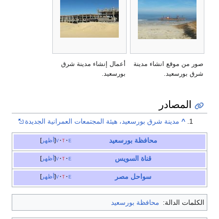
صور من موقع انشاء مدينة
أعمال إنشاء مدينة شرق
شرق بورسعيد.
بورسعيد.
المصادر
^
مدينة شرق بورسعيد، هيئة المجتمعات العمرانية الجديدة
محافظة بورسعيد
e
t
v
أظهر
قناة السويس
e
t
v
أظهر
سواحل
مصر
e
t
v
أظهر
الكلمات الدالة:
محافظة بورسعيد