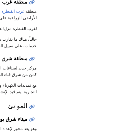
منطقة غرب ا
منطقة
غرب القنطرة
ع
الأراضي الزراعية على بعد 30 كم 
لغرب القنطرة مزايا عدي
خدمات- على سبيل المث
منطقة شرق ال
كمن من شرق قناة السويس،
مع تمديدات الكهرباء 
التجارية. يتم قيد ال
الموانئ
ميناء شرق بو
وهو يعد محور لإعداد 