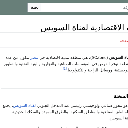
بحث
الاقتصادية لقناة السويس
صفحة
ناة السويس
(SCZone)، هي منطقة تنمية اقتصادية في
مصر
تتكون من عدة
قة توفر الفرص في المؤسسات الصناعية والتجارية والبنية التحتية والتطوير
[1]
وجستية، ووسائل الراحة والتكنولوجيا.
السخنة
هو محور صناعي ولوجيستي رئيسي عند المدخل الجنوبي
لقناة السويس
، يجمع
لمناطق الصناعية والمناطق السكنية، والطرق الممهدة والسكك الحديدية
نة السويس.