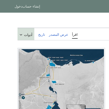
إنشاء حساب
دخول
اقرأ
عرض المصدر
تاريخ
أدوات