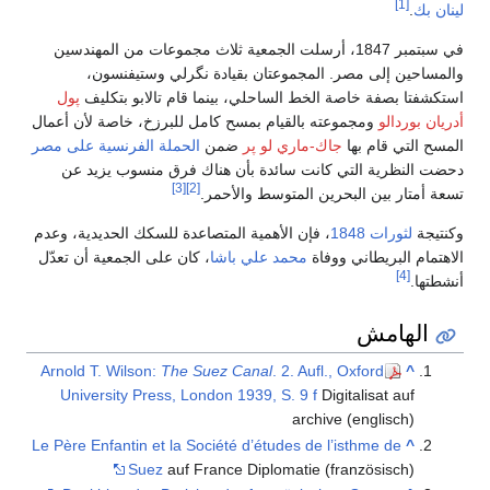
[1]
ينان بك
.
في سبتمبر 1847، أرسلت الجمعية ثلاث مجموعات من المهندسين
المساحين إلى مصر. المجموعتان بقيادة نگرلي وستيفنسون،
ستكشفتا بصفة خاصة الخط الساحلي، بينما قام تالابو بتكليف
پول
دريان بوردالو
ومجموعته بالقيام بمسح كامل للبرزخ، خاصة لأن أعمال
لمسح التي قام بها
جاك-ماري لو پر
ضمن
الحملة الفرنسية على مصر
حضت النظرية التي كانت سائدة بأن هناك فرق منسوب يزيد عن
[3]
[2]
سعة أمتار بين البحرين المتوسط والأحمر.
كنتيجة
لثورات 1848
، فإن الأهمية المتصاعدة للسكك الحديدية، وعدم
لاهتمام البريطاني ووفاة
محمد علي باشا
، كان على الجمعية أن تعدّل
[4]
نشطتها.
الهامش
Arnold T. Wilson:
The Suez Canal
. 2. Aufl., Oxford
^
University Press, London 1939, S. 9 f
Digitalisat auf
archive (englisch)
Le Père Enfantin et la Société d’études de l’isthme de
^
Suez
auf France Diplomatie (französisch)