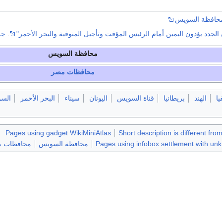
محافظة السويس
لجدد يؤدون اليمين أمام الرئيس المؤقت وتأجيل المنوفية والبحر الأحمر"
.
جر
محافظة السويس
محافظات مصر
يا
الهند
بريطانيا
قناة السويس
اليونان
سيناء
البحر الأحمر
الس
Pages using gadget WikiMiniAtlas
Short description is different fro
Pages using infobox settlement with u
محافظة السويس
محافظات 