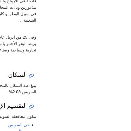
الشعبية ..
تجارية وسياحية وصناع
السكان
السويس 2.08%
التقسيم الإ
تتكون محافظه السويس من 5
حي السويس