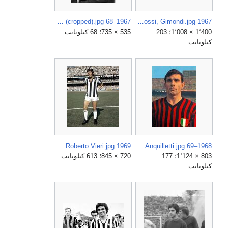
1967–68 Milan AC - Nereo Rocco (cropped).jpg
1967 Milan-Sanremo - Merckx, Motta, Bitossi, Gimondi.jpg
1٬400 × 1٬008؛ 203
535 × 735؛ 68 كيلوبايت
كيلوبايت
1969 Juventus FC - Roberto Vieri.jpg
1968–69 AC Milan - Angelo Anquilletti.jpg
803 × 1٬124؛ 177
720 × 845؛ 613 كيلوبايت
كيلوبايت