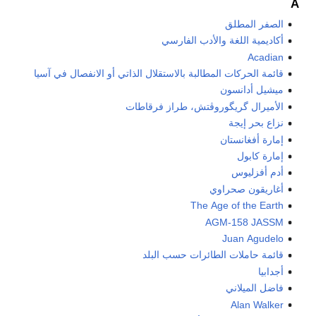
A
الصفر المطلق
أكاديمية اللغة والأدب الفارسي
Acadian
قائمة الحركات المطالبة بالاستقلال الذاتي أو الانفصال في آسيا
ميشيل أدانسون
الأميرال گريگوروڤتش، طراز فرقاطات
نزاع بحر إيجة
إمارة أفغانستان
إمارة كابول
أدم أفزليوس
أغاريقون صحراوي
The Age of the Earth
AGM-158 JASSM
Juan Agudelo
قائمة حاملات الطائرات حسب البلد
أجدابيا
فاضل الميلاني
Alan Walker