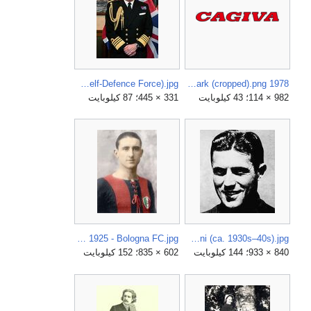
Admiral Sir Philip Jones (USNavy Royal Navy Japan Maritime Self-Defence Force).jpg
1978 Cagiva wordmark (cropped).png
982 × 114؛ 43 كيلوبايت
331 × 445؛ 87 كيلوبايت
Angelo Schiavio - 1925 - Bologna FC.jpg
Alfredo Foni (ca. 1930s–40s).jpg
840 × 933؛ 144 كيلوبايت
602 × 835؛ 152 كيلوبايت