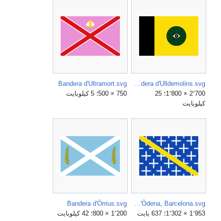
Bandera d'Ultramort.svg
Bandera d'Ulldemolins.svg
2٬700 × 1٬800؛ 25
750 × 500؛ 5 كيلوبايت
كيلوبايت
Bandera d'Òrrius.svg
Bandera d'Òdena, Barcelona.svg
1٬953 × 1٬302؛ 637 بايت
1٬200 × 800؛ 42 كيلوبايت