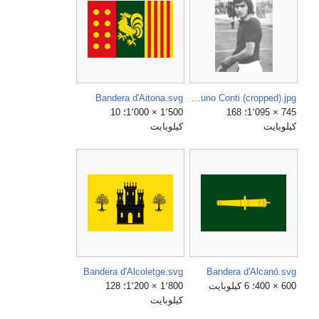
Bandera d'Aitona.svg
AS Roma 1974-02-10 Bruno Conti (cropped).jpg
745 × 1٬095؛ 168
1٬500 × 1٬000؛ 10
كيلوبايت
كيلوبايت
Bandera d'Alcoletge.svg
Bandera d'Alcanó.svg
600 × 400؛ 6 كيلوبايت
1٬800 × 1٬200؛ 128
كيلوبايت