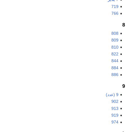
719
766
8
808
809
810
822
844
884
886
9
9 (عدد)
902
913
919
974