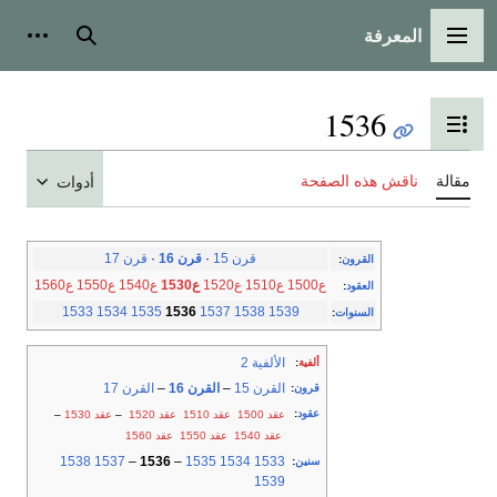
المعرفة
القائمة الرئيسية
بحث
أدوات
1536
تبديل عرض جدول المحتويات
مقالة
ناقش هذه الصفحة
أدوات
قرن 15
·
قرن 16
·
قرن 17
القرون
:
ع1500
ع1510
ع1520
ع1530
ع1540
ع1550
ع1560
العقود
:
1533
1534
1535
1536
1537
1538
1539
السنوات
:
الألفية 2
ألفية
:
القرن 15
–
القرن 16
–
القرن 17
قرون
:
عقود
:
عقد 1500
عقد 1510
عقد 1520
–
عقد 1530
–
عقد 1540
عقد 1550
عقد 1560
1538
1537
–
1536
–
1535
1534
1533
سنين
:
1539