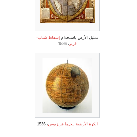
تمثيل الأرض باستخدام
إسقاط شتاب-
ڤرنر
، 1536
الكرة الأرضية
لـجـِما فريزيوس
، 1536