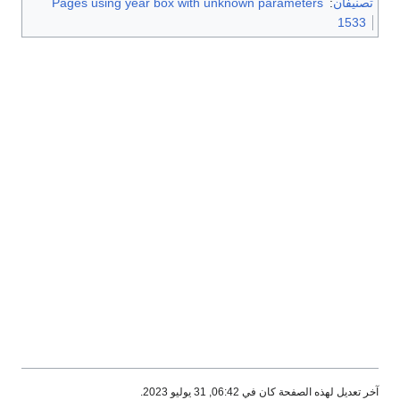
Pages using year box with unknown parameters
:
تصنيفان
1533
آخر تعديل لهذه الصفحة كان في 06:42, 31 يوليو 2023.