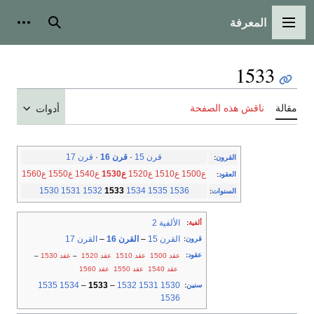
المعرفة
شخصية
بحث
القائمة الرئيسية
1533
ناقش هذه الصفحة
مقالة
أدوات
قرن 17
·
قرن 16
·
قرن 15
:
القرون
ع1560
ع1550
ع1540
ع1530
ع1520
ع1510
ع1500
:
العقود
1530
1531
1532
1533
1534
1535
1536
:
السنوات
الألفية 2
:
ألفية
القرن 17
–
القرن 16
–
القرن 15
:
قرون
:
عقود
–
عقد 1530
–
عقد 1520
عقد 1510
عقد 1500
عقد 1560
عقد 1550
عقد 1540
1535
1534
–
1533
–
1532
1531
1530
:
سنين
1536