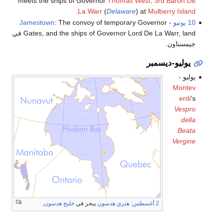
meets the ships of Governor
Thomas West, 3rd Baron De
.
La Warr
(
Delaware
) at
Mulberry Island
10 يونيو
-
: The convoy of temporary Governor
Jamestown
Gates, and the ships of Governor Lord De La Warr, land في
جيمستاون.
يوليو-ديسمبر
يوليو -
Montev
erdi
's
Vespro
della
Beata
Vergine
2 أغسطس
:
هنري هدسون
يبحر في
خليج هدسون
.