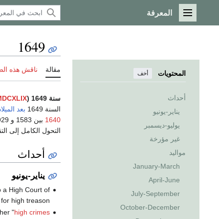
المعرفة
القائمة الرئيسية
1649
مقالة
ناقش هذه ال
المحتويات
أخف
أحداث
سنة 1649 (
MDCXLIX
السنة 1649
بعد الميلاد
يناير-يونيو
1640
يوليو-ديسمبر
التحول الكامل إلى ال
غير مؤرخة
أحداث
مواليد
January-March
يناير-يونيو
April-June
 a High Court of
July-September
 for high treason.
October-December
her "
high crimes