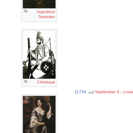
Augustinus
Terwesten
Chhatrasal
)
1734
September 5
-
Louis