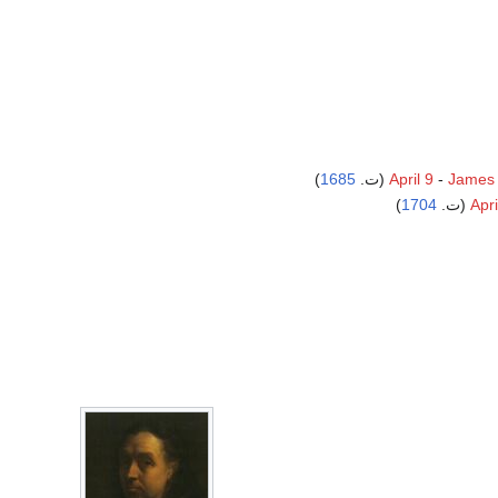
)
1685
April 9
-
James 
)
1704
Apri