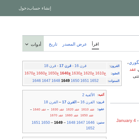
إنشاء حساب
دخول
اقرأ
عرض المصدر
تاريخ
أدوات
يگوري
،
قرن 16
·
قرن 17
·
قرن 18
القرون
:
عقد
ع1610
ع1620
ع1630
ع1640
ع1650
ع1660
ع1670
العقود
:
ن حتى
1646
1647
1648
1649
1650
1651
1652
السنوات
:
الألفية 2
ألفية
:
القرن 16
–
القرن 17
–
القرن 18
قرون
:
عقود
:
عقد 1610
عقد 1620
عقد 1630
–
عقد 1640
–
عقد 1650
عقد 1660
عقد 1670
January 4
-
1651
1650
–
1649
–
1648
1647
1646
سنين
:
1652