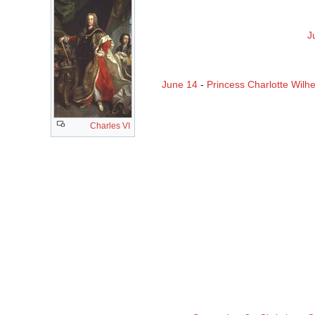
J
June 14
-
Princess Charlotte Wilh
Charles VI