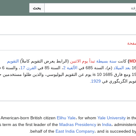
بحث
صفحة
MD
)
كانت
سنة بسيطة
تبدأ يوم الاثنين
(الرابط يعرض التقويم كاملاً)
التقويم
بعد الميلاد
(م)، السنة 685 في
الألفية 2
، السنة 85 في
القرن 17
، والسنة 6 في
بين 1583 و 1929 ومع فارق 1685 is 10 يوم عن التقويم اليوليوسي، والذين ظلوا مستخدمي
تقويم الگريگوري في
1929
.
 American-born British citizen
Elihu Yale
، for whom
Yale University
in th
 term as the first leader of the
Madras Presidency
in
India
، administer
.
behalf of the
East India Company
، and is succeeded b