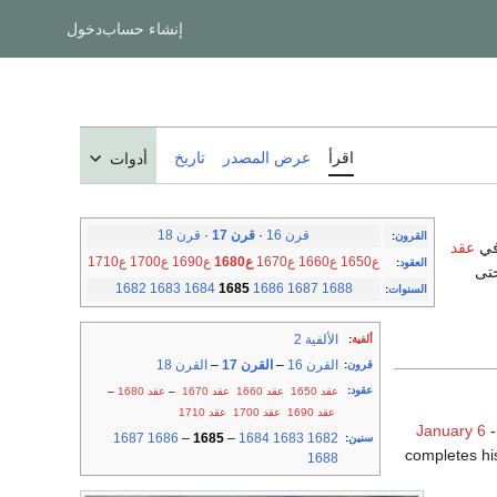
إنشاء حساب
دخول
اقرأ
عرض المصدر
تاريخ
أدوات
قرن 16
·
قرن 17
·
قرن 18
القرون
:
عقد
ع1650
ع1660
ع1670
ع1680
ع1690
ع1700
ع1710
العقود
:
ن حتى
1682
1683
1684
1685
1686
1687
1688
السنوات
:
الألفية 2
ألفية
:
القرن 16
–
القرن 17
–
القرن 18
قرون
:
عقود
:
عقد 1650
عقد 1660
عقد 1670
–
عقد 1680
–
عقد 1690
عقد 1700
عقد 1710
January 6
-
1687
1686
–
1685
–
1684
1683
1682
سنين
:
completes his
1688