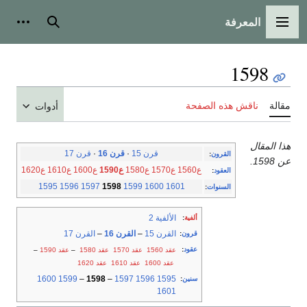
المعرفة
القائمة الرئيسية
بحث
أدوات
1598
مقالة
ناقش هذه الصفحة
أدوات
هذا المقال
قرن 15
·
قرن 16
·
قرن 17
القرون
:
عن 1598.
ع1560
ع1570
ع1580
ع1590
ع1600
ع1610
ع1620
العقود
:
1595
1596
1597
1598
1599
1600
1601
السنوات
:
الألفية 2
ألفية
:
القرن 15
–
القرن 16
–
القرن 17
قرون
:
عقود
:
عقد 1560
عقد 1570
عقد 1580
–
عقد 1590
–
عقد 1600
عقد 1610
عقد 1620
1600
1599
–
1598
–
1597
1596
1595
سنين
:
1601