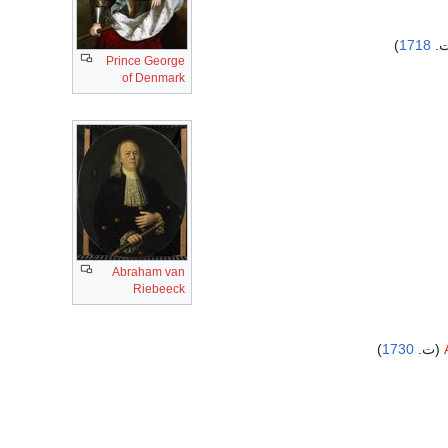
)
1718
Prince George
of Denmark
Abraham van
Riebeeck
)
1730