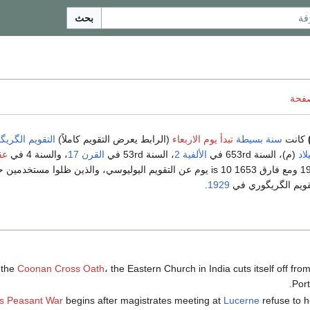
بحث
صفحة
كانت
سنة بسيطة
تبدأ يوم الاربعاء
(الرابط يعرض التقويم كاملاً)
التقويم الگريگ
لاد
(م)، السنة 653rd في
الألفية 2
، السنة 53rd في
القرن 17
، والسنة 4 في
عق
بين 1583 و 1929 ومع فارق 1653 is 10 يوم عن التقويم اليوليوسي، والذين ظلوا مستخدمي
تقويم الگريگوري في
1929
.
Coonan Cross Oath
، the Eastern Church in India cuts itself off from
Port
s Peasant War
begins after magistrates meeting at
Lucerne
refuse to h