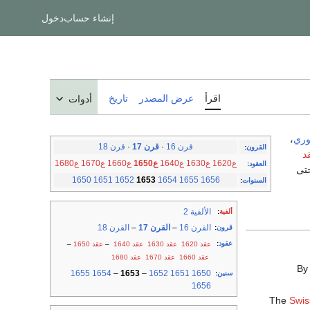
إنشاء حساب
دخول
اقرأ
عرض المصدر
تاريخ
أدوات
وري
،
قرن 16
·
قرن 17
·
قرن 18
القرون
:
د
ع1620
ع1630
ع1640
ع1650
ع1660
ع1670
ع1680
العقود
:
ن حتى
1650
1651
1652
1653
1654
1655
1656
السنوات
:
الألفية 2
ألفية
:
القرن 16
–
القرن 17
–
القرن 18
قرون
:
عقود
:
عقد 1620
عقد 1630
عقد 1640
–
عقد 1650
–
عقد 1660
عقد 1670
عقد 1680
1655
1654
–
1653
–
1652
1651
1650
سنين
:
1656
Swis