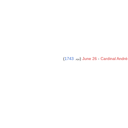
Cardinal André
-
June 26
(ت.
1743
)