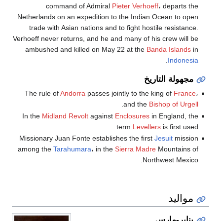
command of Admiral
Pieter Verhoeff
، departs the
Netherlands on an expedition to the Indian Ocean to open
trade with Asian nations and to fight hostile resistance.
Verhoeff never returns, and he and many of his crew will be
ambushed and killed on May 22 at the
Banda Islands
in
.
Indonesia
مجهولة التاريخ
The rule of
Andorra
passes jointly to the king of
France
،
.
and the
Bishop of Urgell
In the
Midland Revolt
against
Enclosures
in England, the
term
Levellers
is first used.
Missionary Juan Fonte establishes the first
Jesuit
mission
among the
Tarahumara
، in the
Sierra Madre
Mountains of
Northwest Mexico.
مواليد
يناير-مارس