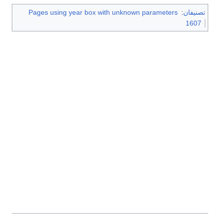
تصنيفان
:
Pages using year box with unknown parameters
1607