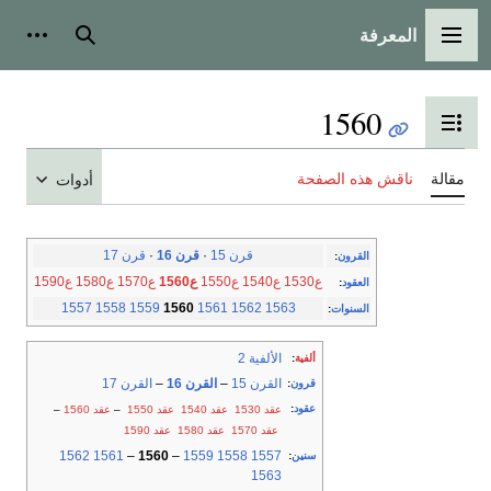
المعرفة
القائمة الرئيسية
بحث
أدوات
1560
تبديل عرض جدول المحتويات
مقالة
ناقش هذه الصفحة
أدوات
قرن 15
·
قرن 16
·
قرن 17
القرون
:
ع1530
ع1540
ع1550
ع1560
ع1570
ع1580
ع1590
العقود
:
1557
1558
1559
1560
1561
1562
1563
السنوات
:
الألفية 2
ألفية
:
القرن 15
–
القرن 16
–
القرن 17
قرون
:
عقود
:
عقد 1530
عقد 1540
عقد 1550
–
عقد 1560
–
عقد 1570
عقد 1580
عقد 1590
1562
1561
–
1560
–
1559
1558
1557
سنين
:
1563