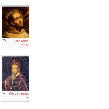
John of the
Cross
Pope Innocent
IX