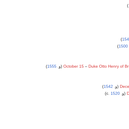
)
)
15
)
1500
)
1555
October 15
–
Duke Otto Henry of B
)
1542
Dece
)
1520