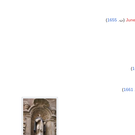
)
1655
June
)
1
)
1661