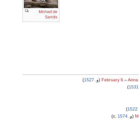
Michael de
Sanctis
)
1527
February 6
–
Anna 
)
1531
)
1522
)
1574
M