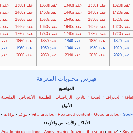
عقد 1320s
عقد 1330s
عقد 1340s
عقد 1350s
عقد 1360s
عقد 1370s
عقد 1420s
عقد 1430s
عقد 1440s
عقد 1450s
عقد 1460s
عقد 1470s
عقد 1520s
عقد 1530s
عقد 1540s
عقد 1550s
عقد 1560s
عقد 1570s
عقد 1620s
عقد 1630s
عقد 1640s
عقد 1650s
عقد 1660s
عقد 1670s
عقد 1720s
عقد 1730s
عقد 1740s
عقد 1750s
عقد 1760s
عقد 1770s
عقد 1820
عقد 1830
عقد 1840
عقد 1850
عقد 1860
عقد 1870
عقد 1920
عقد 1930
عقد 1940
عقد 1950
عقد 1960
عقد 1970
عقد 2020
عقد 2030
عقد 2040
عقد 2050
عقد 2060
عقد 2070
فهرس محتويات المعرفة
المواضيع
ثقافة
الجغرافيا
الصحة
التاريخ
الرياضيات
الطبيعة
الأشخاص
الفلسفة
الأنواع
Spoke
Good articles
Featured content
Vital articles
قوائم
بوابات
الأماكن والأشخاص والأزمنة
Academic disciplines
Anniversaries (days of the year)
today
Sover