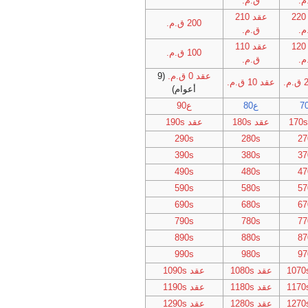
م.
ق.م.
عقد 220
عقد 210
200 ق.م.
م.
ق.م.
عقد 120
عقد 110
100 ق.م.
م.
ق.م.
عقد 0 ق.م.
(9
عقد 10 ق.م.
أعوام)
ع80
ع90
عقد 180s
عقد 190s
290s
280s
27
390s
380s
37
490s
480s
47
590s
580s
57
690s
680s
67
790s
780s
77
890s
880s
87
990s
980s
97
عقد 1080s
عقد 1090s
عقد 1180s
عقد 1190s
عقد 1280s
عقد 1290s