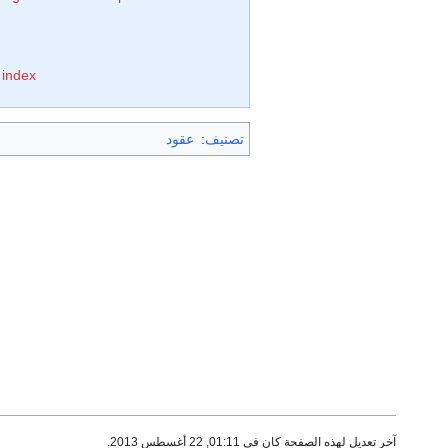
 index
تصنيف
:
عقود
آخر تعديل لهذه الصفحة كان في 01:11, 22 أغسطس 2013.