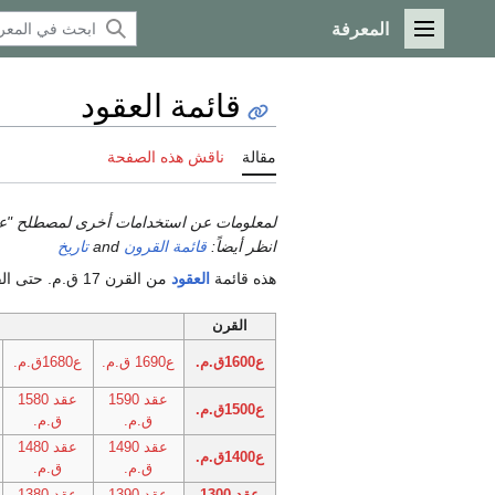
المعرفة
القائمة الرئيسية
قائمة العقود
مقالة
ناقش هذه الصفحة
لمعلومات عن استخدامات أخرى لمصطلح "عق
انظر أيضاً:
قائمة القرون
and
تاريخ
هذه قائمة
العقود
من القرن 17 ق.م. حتى القرن الحالي بما في ذلك وصلات للمقالات المقابلة لمزيد من المعلومات.
القرن
ع1600ق.م.
ع1690 ق.م.
ع1680ق.م.
عقد 1590
عقد 1580
ع1500ق.م.
ق.م.
ق.م.
عقد 1490
عقد 1480
ع1400ق.م.
ق.م.
ق.م.
عقد 1300
عقد 1390
عقد 1380