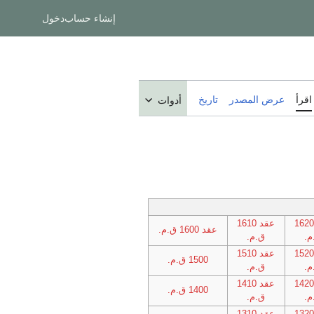
إنشاء حساب
دخول
اقرأ
عرض المصدر
تاريخ
أدوات
قد 1620
عقد 1610
عقد 1600 ق.م.
م.
ق.م.
قد 1520
عقد 1510
1500 ق.م.
م.
ق.م.
قد 1420
عقد 1410
1400 ق.م.
م.
ق.م.
قد 1320
عقد 1310