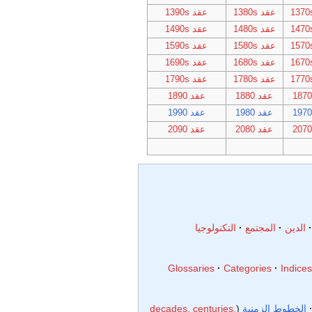
عقد 1380s
عقد 1390s
عقد 1480s
عقد 1490s
عقد 1580s
عقد 1590s
عقد 1680s
عقد 1690s
عقد 1780s
عقد 1790s
عقد 1880
عقد 1890
عقد 1980
عقد 1990
عقد 2080
عقد 2090
الدين
المجتمع
التكنولوجيا
Glossaries
Categories
Indices
الخطوط الزمنية
decades, centuries,