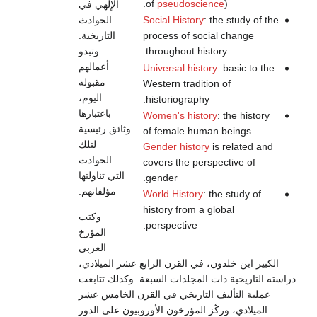
of
pseudoscience
).
الإلهي في
الحوادث
Social History
: the study of the
التاريخية.
process of social change
وتبدو
throughout history.
أعمالهم
Universal history
: basic to the
مقبولة
Western tradition of
اليوم،
historiography.
باعتبارها
Women's history
: the history
وثائق رئيسية
of female human beings.
لتلك
Gender history
is related and
الحوادث
covers the perspective of
التي تناولتها
gender.
مؤلفاتهم.
World History
: the study of
history from a global
وكتب
perspective.
المؤرخ
العربي
الكبير ابن خلدون، في القرن الرابع عشر الميلادي،
دراسته التاريخية ذات المجلدات السبعة. وكذلك تتابعت
عملية التأليف التاريخي في القرن الخامس عشر
الميلادي، وركّز المؤرخون الأوروبيون على الدور