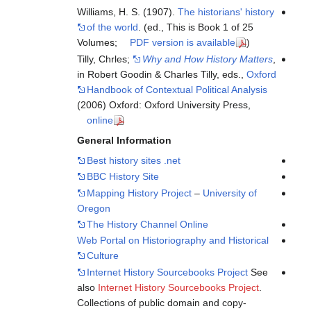
Williams, H. S. (1907).
The historians' history
of the world
. (ed., This is Book 1 of 25
Volumes;
PDF version is available
)
Tilly, Chrles;
Why and How History Matters
,
in Robert Goodin & Charles Tilly, eds.,
Oxford
Handbook of Contextual Political Analysis
(2006) Oxford: Oxford University Press,
online
General Information
Best history sites .net
BBC History Site
Mapping History Project
–
University of
Oregon
The History Channel Online
Web Portal on Historiography and Historical
Culture
Internet History Sourcebooks Project
See
also
Internet History Sourcebooks Project
.
Collections of public domain and copy-