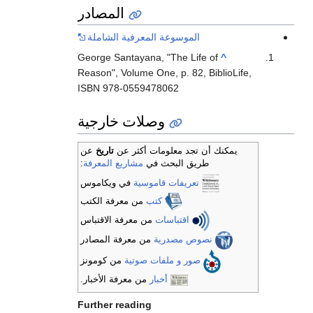
المصادر
الموسوعة المعرفية الشاملة
George Santayana, "The Life of
^
Reason", Volume One, p. 82, BiblioLife,
ISBN 978-0559478062
وصلات خارجية
يمكنك أن تجد معلومات أكثر عن
تاريخ
عن
طريق البحث في
مشاريع المعرفة
:
تعريفات قاموسية
في ويكاموس
كتب
من معرفة الكتب
اقتباسات
من معرفة الاقتباس
نصوص مصدرية
من معرفة المصادر
صور و ملفات صوتية
من كومونز
أخبار
من معرفة الأخبار.
Further reading