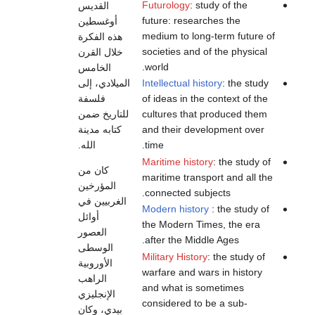
Futurology
: study of the
القديس
future: researches the
أوغسطين
medium to long-term future of
هذه الفكرة
societies and of the physical
خلال القرن
world.
الخامس
الميلادي، إلى
Intellectual history
: the study
فلسفة
of ideas in the context of the
للتاريخ ضمن
cultures that produced them
كتابه مدينة
and their development over
الله.
time.
Maritime history
: the study of
كان من
maritime transport and all the
المؤرخين
connected subjects.
الغربيين في
Modern history
: the study of
أوائل
the Modern Times, the era
العصور
after the Middle Ages.
الوسطى
Military History
: the study of
الأوروبية
warfare and wars in history
الراهب
and what is sometimes
الإنجليزي
considered to be a sub-
بيدي، وكان