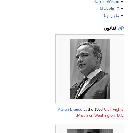
Harold Wilson
Malcolm X
ماو زدونگ
فنانون
Marlon Brando
at the 1963
Civil Rights
March on Washington, D.C.