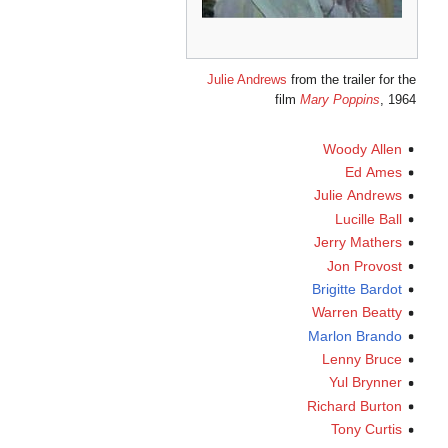
Julie Andrews
from the trailer for the
film
Mary Poppins
, 1964
Woody Allen
Ed Ames
Julie Andrews
Lucille Ball
Jerry Mathers
Jon Provost
Brigitte Bardot
Warren Beatty
Marlon Brando
Lenny Bruce
Yul Brynner
Richard Burton
Tony Curtis