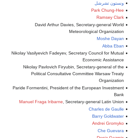
ونستون تشرشل
Park Chung-Hee
Ramsey Clark
David Arthur Davies, Secretary-general World
Meteorological Organization
Moshe Dayan
Abba Eban
Nikolay Vasilyevich Fadeyev, Secretary Council for Mutual
Economic Assistance
Nikolay Pavlovich Firyubin, Secretary-general of the
Political Consultative Committee Warsaw Treaty
Organization
Paride Formentini, President of the European Investment
Bank
Manuel Fraga Iribarne
, Secretary-general Latin Union
Charles de Gaulle
Barry Goldwater
Andrei Gromyko
Che Guevara
Deniz Gezmiş