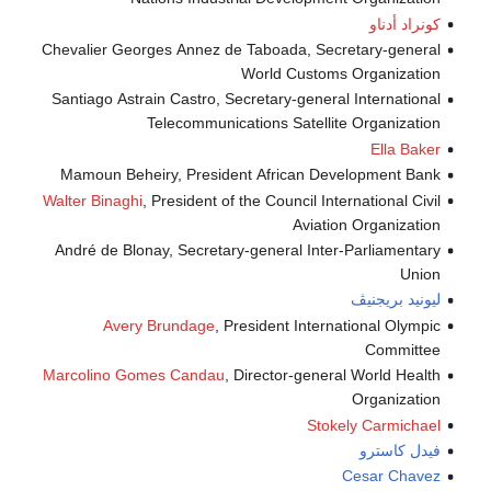
كونراد أدناو
Chevalier Georges Annez de Taboada, Secretary-general
World Customs Organization
Santiago Astrain Castro, Secretary-general International
Telecommunications Satellite Organization
Ella Baker
Mamoun Beheiry, President African Development Bank
Walter Binaghi
, President of the Council International Civil
Aviation Organization
André de Blonay, Secretary-general Inter-Parliamentary
Union
ليونيد بريجنيڤ
Avery Brundage
, President International Olympic
Committee
Marcolino Gomes Candau
, Director-general World Health
Organization
Stokely Carmichael
فيدل كاسترو
Cesar Chavez