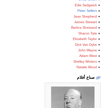
Edie Sedgwick
Peter Sellers
Jean Shepherd
James Stewart
Barbra Streisand
Sharon Tate
Elizabeth Taylor
Dick Van Dyke
John Wayne
Adam West
Shelley Winters
Natalie Wood
صناع أفلام