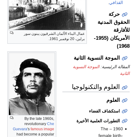
القذافي
.
حركة
الحقوق المدنية
للأفارقة
عمال البناء الألمان الشرقيون يبنون سور
الأمريكان (1955-
برلين، 20 نوفمبر 1961.
1968)
الموجة النسوية الثانية
المقالة الرئيسية:
الموجة النسوية
الثانية
العلوم والتكنولوجيا
العلوم
استكشاف الفضاء
By the late 1960s,
التطورات العلمية الأخيرة
revolutionary
Che
1960 – The
Guevara
's
famous image
had become a popular
female birth-