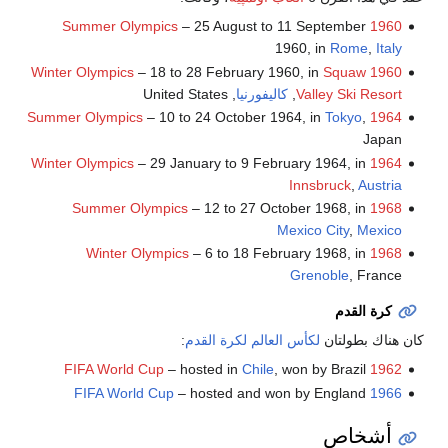
– 25 August to 11 September
1960 Summer Olympics
1960, in
Rome
,
Italy
– 18 to 28 February 1960, in
Squaw
1960 Winter Olympics
Valley Ski Resort
,
كاليفورنيا
, United States
– 10 to 24 October 1964, in
Tokyo
,
1964 Summer Olympics
Japan
– 29 January to 9 February 1964, in
1964 Winter Olympics
Innsbruck
,
Austria
– 12 to 27 October 1968, in
1968 Summer Olympics
Mexico City
,
Mexico
– 6 to 18 February 1968, in
1968 Winter Olympics
Grenoble
, France
كرة القدم
كان هناك بطولتان
لكأس العالم لكرة القدم
:
– hosted in
Chile
, won by Brazil
1962 FIFA World Cup
– hosted and won by England
1966 FIFA World Cup
أشخاص