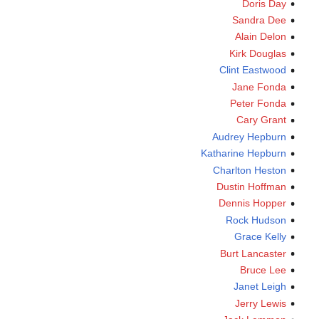
Doris Day
Sandra Dee
Alain Delon
Kirk Douglas
Clint Eastwood
Jane Fonda
Peter Fonda
Cary Grant
Audrey Hepburn
Katharine Hepburn
Charlton Heston
Dustin Hoffman
Dennis Hopper
Rock Hudson
Grace Kelly
Burt Lancaster
Bruce Lee
Janet Leigh
Jerry Lewis