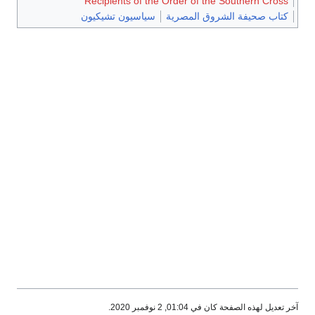
Recipients of the Order of the Southern Cross
كتاب صحيفة الشروق المصرية
سياسيون تشيكيون
آخر تعديل لهذه الصفحة كان في 01:04, 2 نوفمبر 2020.