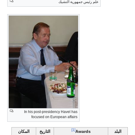
علم رئيس جمهورية التشيك
In his post-presidency Havel has
focused on European affairs
[1]
البلد
Awards
التاريخ
المكان