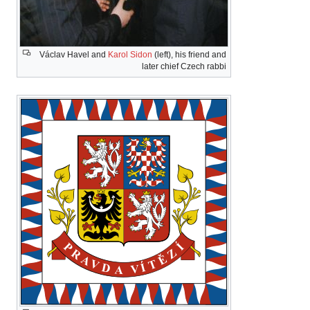
Václav Havel and
Karol Sidon
(left), his friend and
later chief Czech rabbi