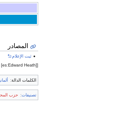
المصادر
ثبت الإعلام
[[es:Edward Heath]
الكلمات الدالة:
ألماني
تصنيفات
:
حزب المح