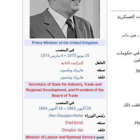
ليات العسكرية
يناير
Prime Minister of the United Kingdom
في المنصب
في حكومات
19 يونيو
1970
–
4 مارس
1974
ين.
العاهل
إليزابيت الثانية
سبقه
هارولد ويلسون
خلفه
هارولد ويلسون
Secretary of State for Industry, Trade and
Regional Development, and President of the
Board of Trade
في المنصب
أعقب ذلك
20 أكتوبر
1963
–
16 أكتوبر
1964
رئيس الوزراء
Alec Douglas-Home
سبقه
Fred Erroll
خلفه
Douglas Jay
Minister of Labour and National Service
(until