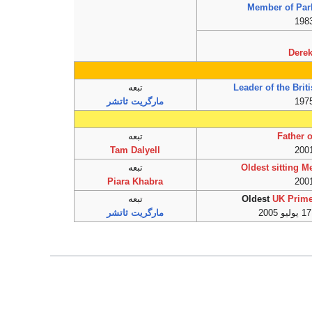
Member of Par
Dere
Leader of the Brit
تبعه
مارگريت ثاتشر
Father 
تبعه
Tam Dalyell
Oldest sitting 
تبعه
Piara Khabra
UK Prime
Oldest
تبعه
مارگريت ثاتشر