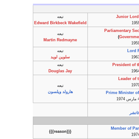
Junior Lord
تبعه
Edward Birkbeck Wakefield
Parliamentary Sec
تبعه
)
Governmen
Martin Redmayne
Lord 
تبعه
سلوين لويد
President of 
تبعه
Douglas Jay
Leader of 
تبعه
هارولد ويلسون
Prime Minister o
اتشر
Member of Par
{{{reason}}}