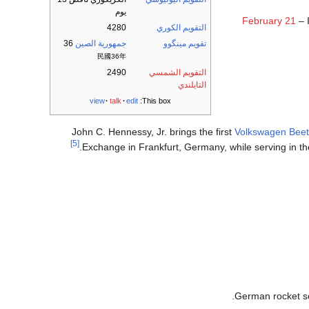
يوم
February 21
– 
التقويم الكوري
4280
تقويم مينگوو
جمهورية الصين
36
民國36年
التقويم الشمسي
2490
التايلندي
view
talk
edit
This box:
John C. Hennessy, Jr. brings the first
Volkswagen Beet
[5]
Exchange in Frankfurt, Germany, while serving in th
German rocket sc