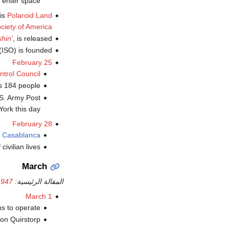
o enter space.
his
Polaroid Land
ociety of America
shin'
, is released.
ISO) is founded.
February 25
ntrol Council
s 184 people.
S. Army Post
ork this day.
February 28
n
Casablanca
civilian lives.
March
المقالة الرئيسية:
1947
March 1
s to operate.
on Quirstorp.