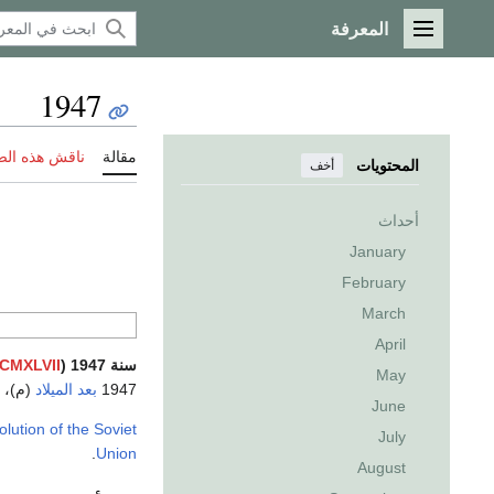
المعرفة
القائمة الرئيسية
1947
مقالة
ناقش هذه ال
المحتويات
أخف
أحداث
January
February
March
April
سنة 1947 (
CMXLVII
May
1947
بعد الميلاد
(م)، الس
June
olution of the Soviet
July
.
Union
August