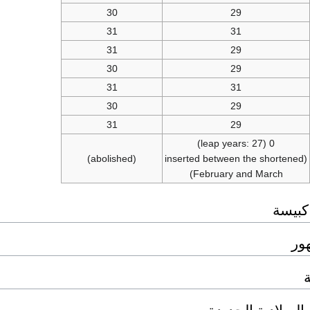
30
29
31
31
31
29
30
29
31
31
30
29
31
29
0 (leap years: 27)
(abolished)
(inserted between the shortened
February and March)
كبيسة
ور