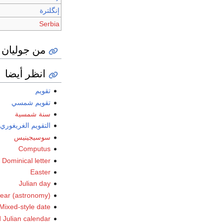
إنگلترة
Serbia
من جوليان 
انظر أيضا
تقويم
تقويم شمسي
سنة شمسية
التقويم الغريغوري
سوسيجينيس
Computus
Dominical letter
Easter
Julian day
year (astronomy)
Mixed-style date
 Julian calendar