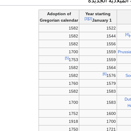
لميلادية الجديدة
Adoption of
Year starting
[3]
[2]
Gregorian calendar
1 January
1582
1522
[4]
1582
1544
1582
1556
1700
1559
Prussi
[5]
1753
1559
1582
1564
[6]
1582
1576
So
1760
1579
1582
1583
Dut
1700
1583
H
1752
1600
1918
1700
1750
1721