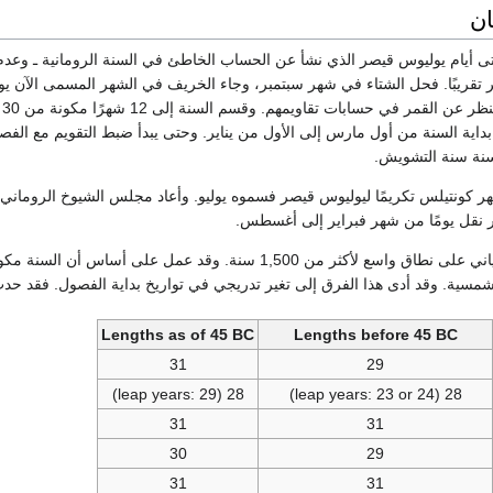
ان
ى أيام يوليوس قيصر الذي نشأ عن الحساب الخاطئ في السنة الرومانية ـ وعدم إضاف
سنة سنة التشويش.
شهر كونتيلس تكريمًا ليوليوس قيصر فسموه يوليو. وأعاد مجلس الشيوخ الروما
 نقل يومًا من شهر فبراير إلى أغسطس.
Lengths as of 45 BC
Lengths before 45 BC
31
29
28 (leap years: 29)
28 (leap years: 23 or 24)
31
31
30
29
31
31