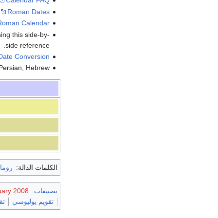
Calendar FAQ
Roman Dates
Roman Calendar
ng this side-by-
side reference.
Date Conversion
 Persian, Hebrew
الكلمات الدالة:
روما
تصنيفات
:
uary 2008
تقويم يوليوسي
تق