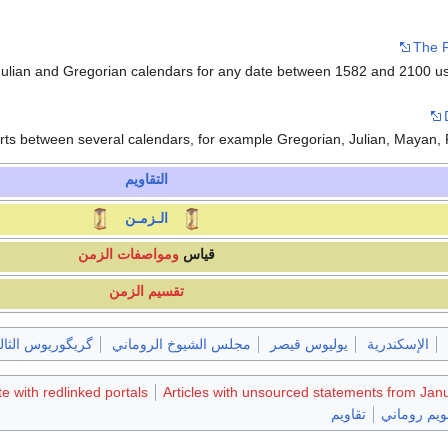
The 
lian and Gregorian calendars for any date between 1582 and 2100 usi
s between several calendars, for example Gregorian, Julian, Mayan,
التقاويم
الـزمـن
قياس
ومواصفات الزمن
تقسيم الزمن
الإسكندرية
يوليوس قيصر
مجلس الشيوخ الروماني
گريگوريوس الثا
te with redlinked portals
Articles with unsourced statements from Jan
ويم روماني
تقاويم