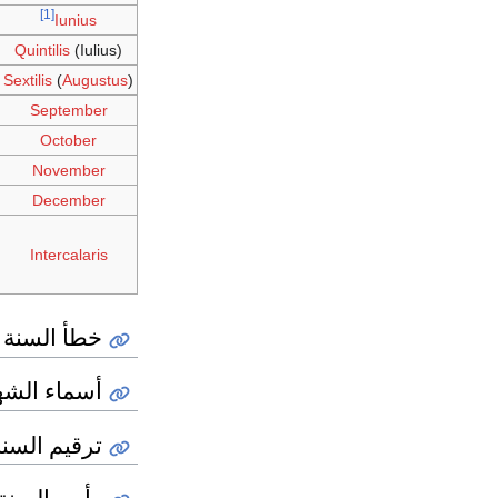
[1]
Iunius
Quintilis
(Iulius)
Sextilis
(
Augustus
)
September
October
November
December
Intercalaris
خطأ السنة 
أسماء الشه
ترقيم السنة